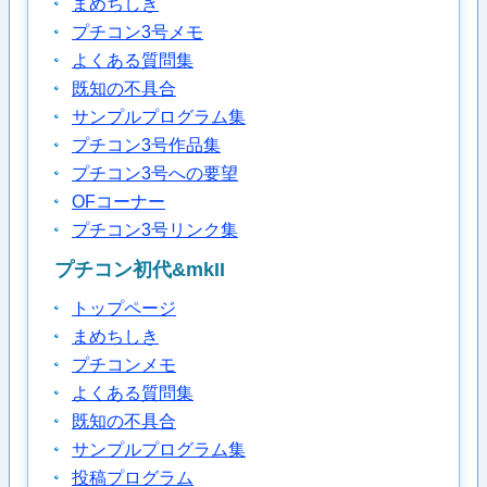
まめちしき
プチコン3号メモ
よくある質問集
既知の不具合
サンプルプログラム集
プチコン3号作品集
プチコン3号への要望
OFコーナー
プチコン3号リンク集
プチコン初代&mkII
トップページ
まめちしき
プチコンメモ
よくある質問集
既知の不具合
サンプルプログラム集
投稿プログラム