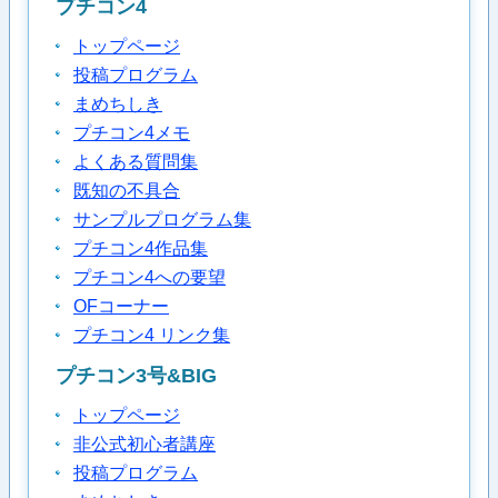
プチコン4
トップページ
投稿プログラム
まめちしき
プチコン4メモ
よくある質問集
既知の不具合
サンプルプログラム集
プチコン4作品集
プチコン4への要望
OFコーナー
プチコン4 リンク集
プチコン3号&BIG
トップページ
非公式初心者講座
投稿プログラム