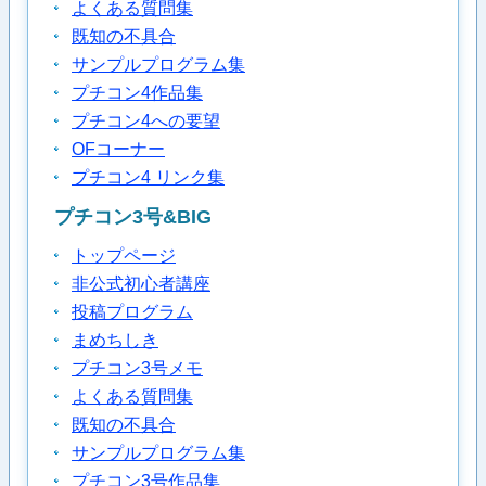
よくある質問集
既知の不具合
サンプルプログラム集
プチコン4作品集
プチコン4への要望
OFコーナー
プチコン4 リンク集
プチコン3号&BIG
トップページ
非公式初心者講座
投稿プログラム
まめちしき
プチコン3号メモ
よくある質問集
既知の不具合
サンプルプログラム集
プチコン3号作品集