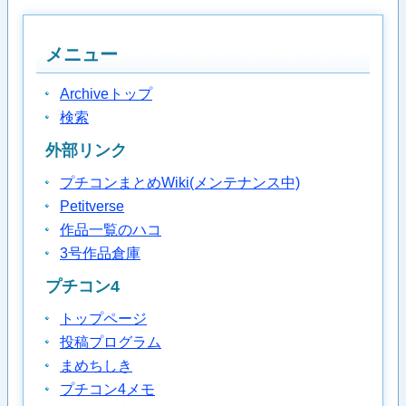
メニュー
Archiveトップ
検索
外部リンク
プチコンまとめWiki(メンテナンス中)
Petitverse
作品一覧のハコ
3号作品倉庫
プチコン4
トップページ
投稿プログラム
まめちしき
プチコン4メモ