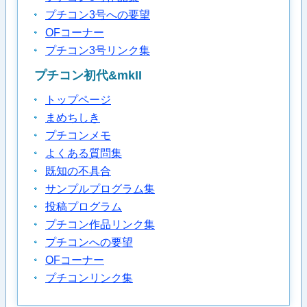
プチコン3号への要望
OFコーナー
プチコン3号リンク集
プチコン初代&mkII
トップページ
まめちしき
プチコンメモ
よくある質問集
既知の不具合
サンプルプログラム集
投稿プログラム
プチコン作品リンク集
プチコンへの要望
OFコーナー
プチコンリンク集