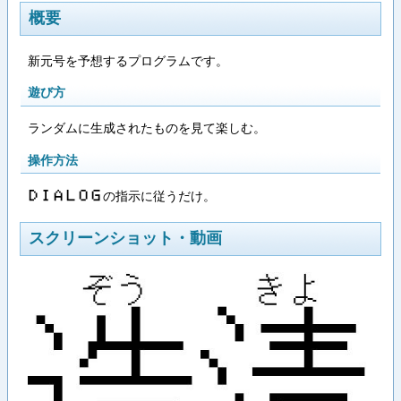
概要
新元号を予想するプログラムです。
遊び方
ランダムに生成されたものを見て楽しむ。
操作方法
の指示に従うだけ。
D​I​A​L​O​G
スクリーンショット・動画