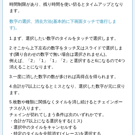
時間制限があり、残り時間を使い切るとタイムアップとなり
ます。
数字の選択、消去方法(基本的に下画面タッチで進行しま
す)。
1.まず、選択したい数字のタイルをタッチで選択します。
2.そこから上下左右の数字をタッチ又はスライドで選択しま
す(隣り合わせの数字で無い場合は選択されません)。
例えば、「2」「1」「1」「2」と選択すると6になるので4つ
消えることになります。
3.一度に消した数字の数が多ければ高得点を得られます。
4.合計が7以上になるとミスとなり、選択した数字が元に戻り
ます。
5.枚数や種類に関係なくタイルを消し続けるとチェインボー
ナスが入ります。
チェインが切れてしまう条件は次のいずれかです。
・合計が7以上になる選択をする(ミス)
・選択中のタイルをキャンセルする
・特定のタイルを全部消す(イレース)を選択する