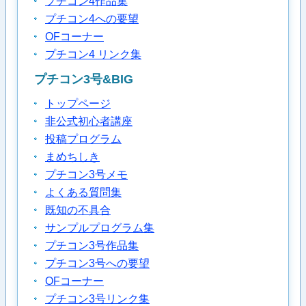
プチコン4作品集
プチコン4への要望
OFコーナー
プチコン4 リンク集
プチコン3号&BIG
トップページ
非公式初心者講座
投稿プログラム
まめちしき
プチコン3号メモ
よくある質問集
既知の不具合
サンプルプログラム集
プチコン3号作品集
プチコン3号への要望
OFコーナー
プチコン3号リンク集