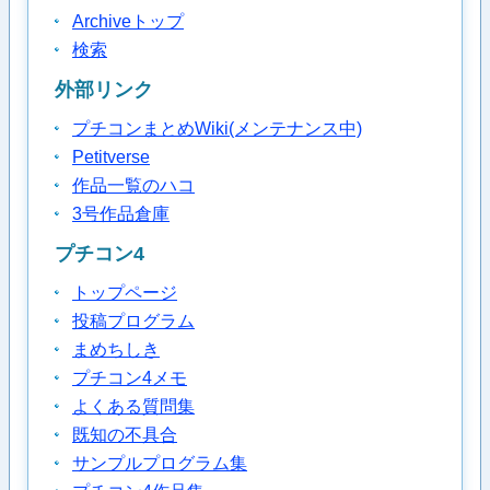
Archiveトップ
検索
外部リンク
プチコンまとめWiki(メンテナンス中)
Petitverse
作品一覧のハコ
3号作品倉庫
プチコン4
トップページ
投稿プログラム
まめちしき
プチコン4メモ
よくある質問集
既知の不具合
サンプルプログラム集