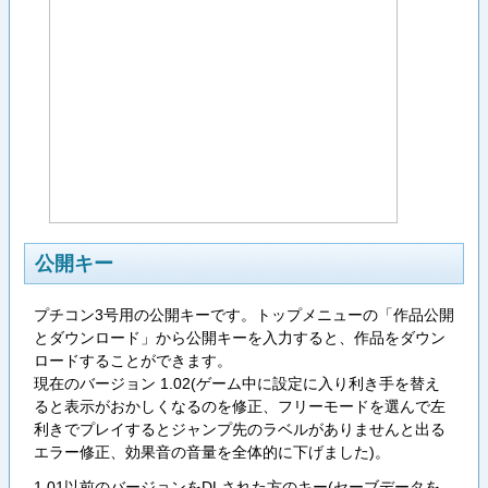
公開キー
プチコン3号用の公開キーです。トップメニューの「作品公開
とダウンロード」から公開キーを入力すると、作品をダウン
ロードすることができます。
現在のバージョン 1.02(ゲーム中に設定に入り利き手を替え
ると表示がおかしくなるのを修正、フリーモードを選んで左
利きでプレイするとジャンプ先のラベルがありませんと出る
エラー修正、効果音の音量を全体的に下げました)。
1.01以前のバージョンをDLされた方のキー(セーブデータを