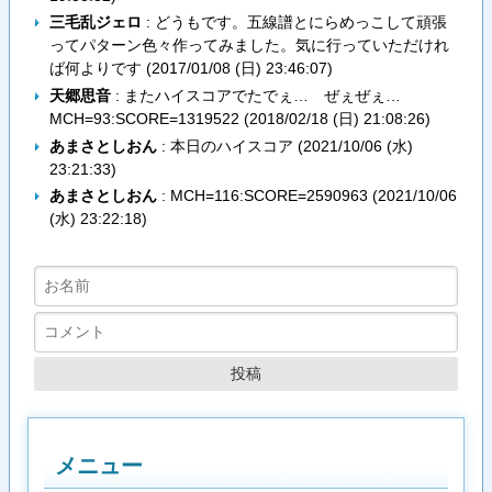
三毛乱ジェロ
: どうもです。五線譜とにらめっこして頑張
ってパターン色々作ってみました。気に行っていただけれ
ば何よりです (
2017/01/08 (日) 23:46:07
)
天郷思音
: またハイスコアでたでぇ… ぜぇぜぇ…
MCH=93:SCORE=1319522 (
2018/02/18 (日) 21:08:26
)
あまさとしおん
: 本日のハイスコア (
2021/10/06 (水)
23:21:33
)
あまさとしおん
: MCH=116:SCORE=2590963 (
2021/10/06
(水) 23:22:18
)
メニュー