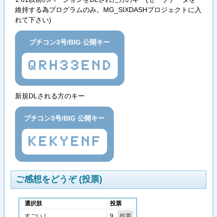
維持する為プログラムのみ。MG_SIXDASHプロジェクトに入
れて下さい)
プチコン3号/BIG 公開キー
QRH33END
新規DLされる方のキー
プチコン3号/BIG 公開キー
KEKYENF
ご感想をどうぞ (投票)
選択肢
投票
9
すごい！