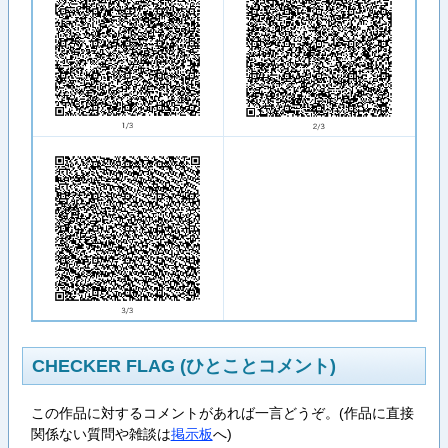
CHECKER FLAG (ひとことコメント)
この作品に対するコメントがあれば一言どうぞ。(作品に直接
関係ない質問や雑談は
掲示板
へ)