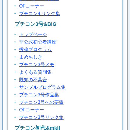
OFコーナー
プチコン4 リンク集
プチコン3号&BIG
トップページ
非公式初心者講座
投稿プログラム
まめちしき
プチコン3号メモ
よくある質問集
既知の不具合
サンプルプログラム集
プチコン3号作品集
プチコン3号への要望
OFコーナー
プチコン3号リンク集
プチコン初代&mkII