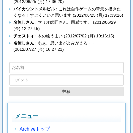
(
2012/06/25 (月) 17:36:20
)
バイカウントメルビル
: これは自作ゲームの背景を描きた
くなる！すごくいいと思います (
2012/06/25 (月) 17:39:16
)
名無しさん
: マリオ師匠さん、同感です。 (
2012/06/29
(金) 12:27:45
)
チェストォ
: 木の絵うまい (
2012/07/02 (月) 19:16:15
)
名無しさん
: あぁ、思い出がよみがえる・・・
(
2012/07/27 (金) 16:27:21
)
メニュー
Archiveトップ