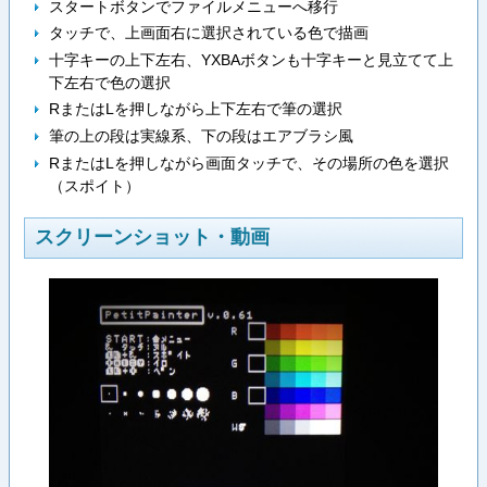
スタートボタンでファイルメニューへ移行
タッチで、上画面右に選択されている色で描画
十字キーの上下左右、YXBAボタンも十字キーと見立てて上
下左右で色の選択
RまたはLを押しながら上下左右で筆の選択
筆の上の段は実線系、下の段はエアブラシ風
RまたはLを押しながら画面タッチで、その場所の色を選択
（スポイト）
スクリーンショット・動画