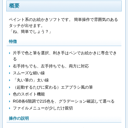
概要
ペイント系のお絵かきソフトです。 簡単操作で雰囲気のある
タッチが出せます。
「ね、簡単でしょう？」
特徴
片手で色と筆を選択、利き手はペンでお絵かきに専念でき
る
右手持ちでも、左手持ちでも、両方に対応
スムーズな細い線
「丸い筆の」太い線
（起動するたびに変わる）エアブラシ風の筆
色のスポイト機能
RGB各6階調で215色を、グラデーション確認して選べる
ファイルメニューが少しだけ親切
操作の説明