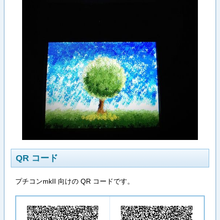
QR コード
プチコンmkII 向けの QR コードです。