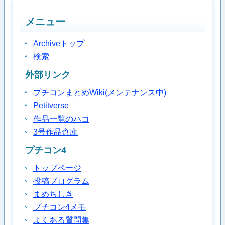
メニュー
Archiveトップ
検索
外部リンク
プチコンまとめWiki(メンテナンス中)
Petitverse
作品一覧のハコ
3号作品倉庫
プチコン4
トップページ
投稿プログラム
まめちしき
プチコン4メモ
よくある質問集