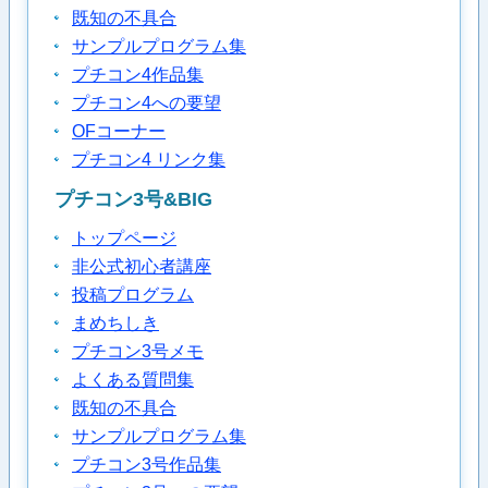
既知の不具合
サンプルプログラム集
プチコン4作品集
プチコン4への要望
OFコーナー
プチコン4 リンク集
プチコン3号&BIG
トップページ
非公式初心者講座
投稿プログラム
まめちしき
プチコン3号メモ
よくある質問集
既知の不具合
サンプルプログラム集
プチコン3号作品集