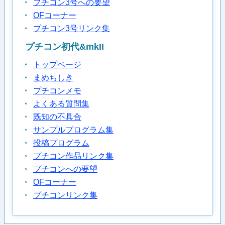
プチコン3号への要望
OFコーナー
プチコン3号リンク集
プチコン初代&mkII
トップページ
まめちしき
プチコンメモ
よくある質問集
既知の不具合
サンプルプログラム集
投稿プログラム
プチコン作品リンク集
プチコンへの要望
OFコーナー
プチコンリンク集