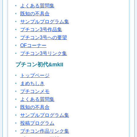
よくある質問集
既知の不具合
サンプルプログラム集
プチコン3号作品集
プチコン3号への要望
OFコーナー
プチコン3号リンク集
プチコン初代&mkII
トップページ
まめちしき
プチコンメモ
よくある質問集
既知の不具合
サンプルプログラム集
投稿プログラム
プチコン作品リンク集