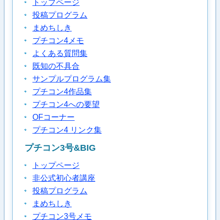
トップページ
投稿プログラム
まめちしき
プチコン4メモ
よくある質問集
既知の不具合
サンプルプログラム集
プチコン4作品集
プチコン4への要望
OFコーナー
プチコン4 リンク集
プチコン3号&BIG
トップページ
非公式初心者講座
投稿プログラム
まめちしき
プチコン3号メモ