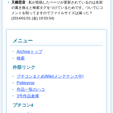
天郷思音
: 私が投稿したページが更新されているのは名前
の書き換えと検索タグをつけているためです。ついでにコ
メントを削ってますのでファイルサイズは減った？
(
2014/01/31 (金) 19:03:54
)
メニュー
Archiveトップ
検索
外部リンク
プチコンまとめWiki(メンテナンス中)
Petitverse
作品一覧のハコ
3号作品倉庫
プチコン4