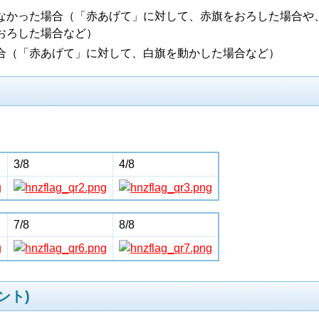
なかった場合（「赤あげて」に対して、赤旗をおろした場合や
おろした場合など）
合（「赤あげて」に対して、白旗を動かした場合など）
3/8
4/8
7/8
8/8
ント)