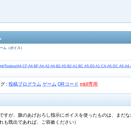
ム
ーム（ボイス）
etc/html/Toukou/A4-CF-A4-BF-A4-A2-A4-B2-A5-B2-A1-BC-A5-E0-A1-CA-A5-DC-A5-A4
グ :
投稿プログラム
ゲーム
QRコード
mkII専用
出ですが、旗のあげおろし指示にボイスを使ったものは、まだな
これも既出であれば、ご容赦ください）