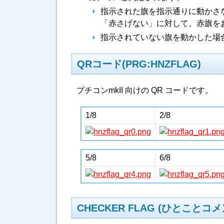
指示された旗を指示通りに動かさ
「赤さげない」に対して、赤旗を
指示されていない旗を動かした場
QRコード(PRG:HNZFLAG)
プチコンmkII 向けの QR コードです。
1/8
2/8
5/8
6/8
CHECKER FLAG (ひとことコメ