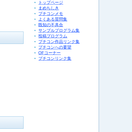
トップページ
、
まめちしき
プチコンメモ
よくある質問集
既知の不具合
サンプルプログラム集
投稿プログラム
プチコン作品リンク集
プチコンへの要望
OFコーナー
プチコンリンク集