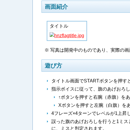
画面紹介
タイトル
※ 写真は開発中のものであり、実際の
遊び方
タイトル画面でSTARTボタンを押
指示ボイスに従って、旗のあげおろ
↑ボタンを押すと右腕（赤旗）を
Xボタンを押すと左腕（白旗）を
4フレーズ×4ターンでレベルが1上
誤った旗のあげおろしを行うと1ミス
に、ミスと判定されます。