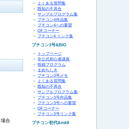
よくある質問集
既知の不具合
サンプルプログラム集
プチコン4作品集
プチコン4への要望
OFコーナー
プチコン4 リンク集
プチコン3号&BIG
トップページ
非公式初心者講座
投稿プログラム
まめちしき
プチコン3号メモ
よくある質問集
既知の不具合
サンプルプログラム集
プチコン3号作品集
プチコン3号への要望
OFコーナー
プチコン3号リンク集
な場合
プチコン初代&mkII