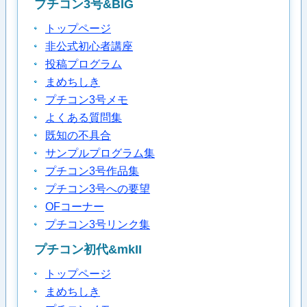
プチコン3号&BIG
トップページ
非公式初心者講座
投稿プログラム
まめちしき
プチコン3号メモ
よくある質問集
既知の不具合
サンプルプログラム集
プチコン3号作品集
プチコン3号への要望
OFコーナー
プチコン3号リンク集
プチコン初代&mkII
トップページ
まめちしき