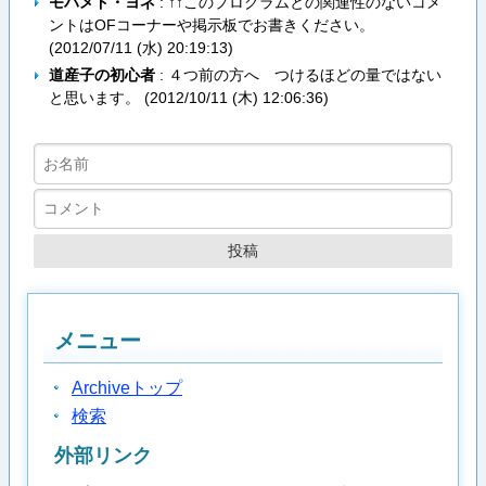
モハメド・ヨネ
: ↑↑このプログラムとの関連性のないコメ
ントはOFコーナーや掲示板でお書きください。
(
2012/07/11 (水) 20:19:13
)
道産子の初心者
: ４つ前の方へ つけるほどの量ではない
と思います。 (
2012/10/11 (木) 12:06:36
)
メニュー
Archiveトップ
検索
外部リンク