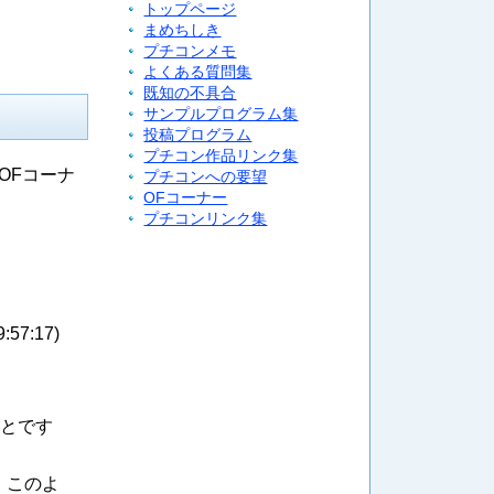
トップページ
まめちしき
プチコンメモ
よくある質問集
既知の不具合
サンプルプログラム集
投稿プログラム
プチコン作品リンク集
OFコーナ
プチコンへの要望
OFコーナー
プチコンリンク集
9:57:17
)
ことです
で、このよ