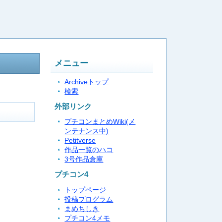
メニュー
Archiveトップ
検索
外部リンク
プチコンまとめWiki(メ
ンテナンス中)
Petitverse
作品一覧のハコ
3号作品倉庫
プチコン4
トップページ
投稿プログラム
まめちしき
プチコン4メモ