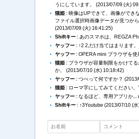
うにしています。 (
2013/07/09 (火) 09
猫姫
: 映像はUPできて、画像ができ
ファイル選択時画像データが見つか
(
2013/07/09 (火) 16:41:25
)
Shiftキー
: あのスマホは、REGZA Ph
ヤッフー
: ↑2 2,だけ当てはまります。 
ヤッフー
: OPERA mini ブラウ
猫姫
: ブラウザが容量制限をかけて
か。 (
2013/07/10 (水) 10:18:42
)
ヤッフー
: つべって何ですか？ (
2013/
猫姫
: ローマ字にしてみてください。YO
ヤッフー
: なるほど、専用アプリか... 
Shiftキー
: ↑3Youtube (
2013/07/10 (水