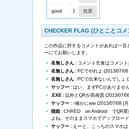
1
good
CHECKER FLAG (ひとことコメ
この作品に対するコメントがあれば一言
ーにてお願いします。
名無しさん
: コメント乞食はコメント
名無しさん
: PCでやれよ (
2013/07/08
名無しさん
: PCで出来ないんでしょ (
ヤッフー
: はい、まずPCがありませ
.EXE
: 以外とQRが高画質 (
2013/07/08
ヤッフー
: ↑確かにww (
2013/07/08 (月
猫姫
: CHRED on Android
よね。そのままスマホでアップロードで
ヤッフー
: えーと、こっちのスマホは、