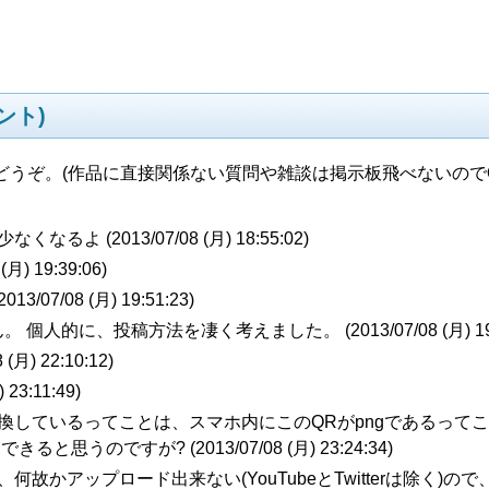
ント)
どうぞ。(作品に直接関係ない質問や雑談は掲示板飛べないので
少なくなるよ (
2013/07/08 (月) 18:55:02
)
 (月) 19:39:06
)
2013/07/08 (月) 19:51:23
)
ん。 個人的に、投稿方法を凄く考えました。 (
2013/07/08 (月) 1
 (月) 22:10:12
)
) 23:11:49
)
 でQR変換しているってことは、スマホ内にこのQRがpngであるって
きると思うのですが? (
2013/07/08 (月) 23:24:34
)
何故かアップロード出来ない(YouTubeとTwitterは除く)の