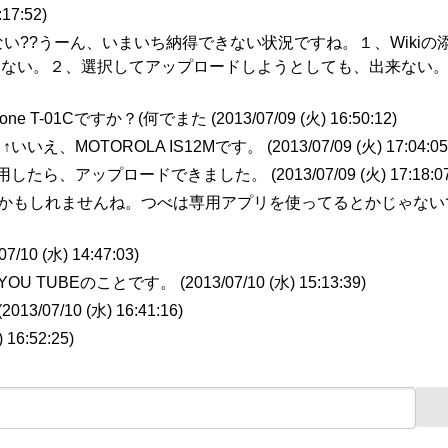
:17:52
)
ない??うーん、いまいち納得できない状況ですね。１、Wikiの
らない。２、選択してアップロードしようとしても、出来ない
one T-01Cですか？(何でまた (
2013/07/09 (火) 16:50:12
)
↑いいえ、MOTOROLA IS12Mです。 (
2013/07/09 (火) 17:04:05
ザを使用したら、アップロードできました。 (
2013/07/09 (火) 17:18:0
るかもしれませんね。つべは専用アプリを使ってるとかじゃない
07/10 (水) 14:47:03
)
U TUBEのことです。 (
2013/07/10 (水) 15:13:39
)
(
2013/07/10 (水) 16:41:16
)
) 16:52:25
)