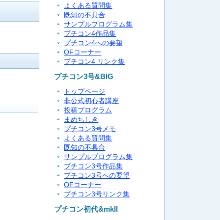
よくある質問集
既知の不具合
サンプルプログラム集
プチコン4作品集
プチコン4への要望
OFコーナー
プチコン4 リンク集
プチコン3号&BIG
トップページ
非公式初心者講座
投稿プログラム
まめちしき
プチコン3号メモ
よくある質問集
既知の不具合
サンプルプログラム集
プチコン3号作品集
プチコン3号への要望
OFコーナー
プチコン3号リンク集
プチコン初代&mkII