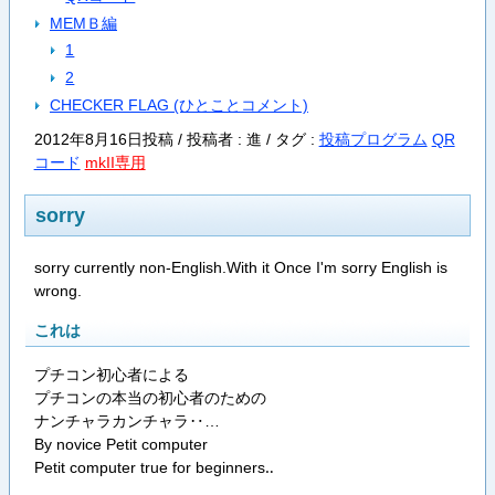
MEMＢ編
1
2
CHECKER FLAG (ひとことコメント)
2012年8月16日投稿 / 投稿者 : 進 /
タグ :
投稿プログラム
QR
コード
mkII専用
sorry
sorry currently non-English.With it Once I'm sorry English is
wrong.
これは
プチコン初心者による
プチコンの本当の初心者のための
ナンチャラカンチャラ‥…
By novice Petit computer
Petit computer true for beginners‥