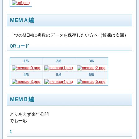
MEMＡ編
一つのMEMに複数のデータを保存したい方へ（解凍は次回）
QRコード
1/6
2/6
3/6
4/6
5/6
6/6
MEMＢ編
とりあえず来年公開
でも一応
1