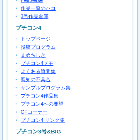
Petitverse
作品一覧のハコ
3号作品倉庫
プチコン4
トップページ
投稿プログラム
まめちしき
プチコン4メモ
よくある質問集
既知の不具合
サンプルプログラム集
プチコン4作品集
プチコン4への要望
OFコーナー
プチコン4 リンク集
プチコン3号&BIG