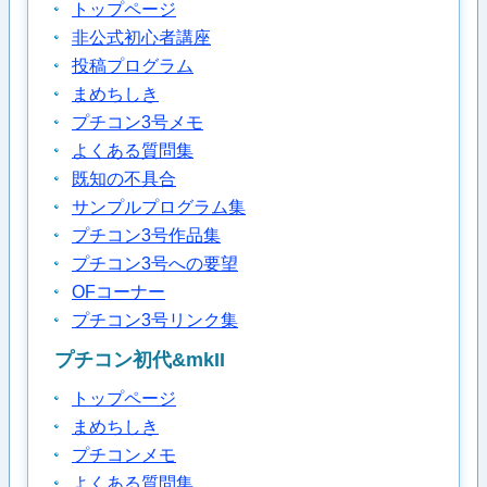
トップページ
非公式初心者講座
投稿プログラム
まめちしき
プチコン3号メモ
よくある質問集
既知の不具合
サンプルプログラム集
プチコン3号作品集
プチコン3号への要望
OFコーナー
プチコン3号リンク集
プチコン初代&mkII
トップページ
まめちしき
プチコンメモ
よくある質問集