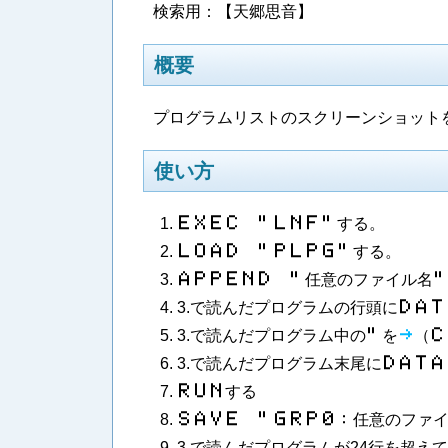
検索用：【天郷思音】
概要
プログラムリストのスクリーンショット
使い方
Ｅ​Ｘ​Ｅ​Ｃ​ ​”​Ｌ​Ｎ​Ｆ​”
する。
Ｌ​Ｏ​Ａ​Ｄ​ ​”​Ｐ​Ｌ​Ｐ​Ｇ​”
する。
Ａ​Ｐ​Ｐ​Ｅ​Ｎ​Ｄ​ ​”
任意のファイル名
3.で読んだプログラムの行頭に
Ｄ​Ａ​Ｔ
3.で読んだプログラム中の
”
を
З
（
Ｃ​
3.で読んだプログラム末尾に
Ｄ​Ａ​Ｔ​Ａ
Ｒ​Ｕ​Ｎ
する
Ｓ​Ａ​Ｖ​Ｅ​ ​”​Ｇ​Ｒ​Ｐ​０​：
任意のファ
3.で読んだプログラムが24行を超え