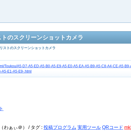
リストのスクリーンショットカメラ
リストのスクリーンショットカメラ
etc/html/Toukou/A5-D7-A5-ED-A5-B0-A5-E9-A5-E0-A5-EA-A5-B9-A5-C8-A4-CE-A5-B9
-A5-E1-A5-E9-.html
ト
音（わぁぃ＠） /
タグ :
投稿プログラム
実用ツール
QRコード
mk