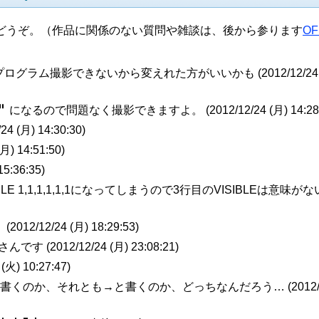
どうぞ。（作品に関係のない質問や雑談は、後から参ります
O
）
使うプログラム撮影できないから変えれた方がいいかも (
2012/12/24
​”
になるので問題なく撮影できますよ。 (
2012/12/24 (月) 14:28
/24 (月) 14:30:30
)
(月) 14:51:50
)
15:36:35
)
BLE 1,1,1,1,1,1になってしまうので3行目のVISIBLEは意味が
 (
2012/12/24 (月) 18:29:53
)
さんです (
2012/12/24 (月) 23:08:21
)
 (火) 10:27:47
)
$と書くのか、それとも→と書くのか、どっちなんだろう… (
2012