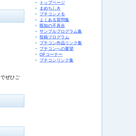
トップページ
まめちしき
プチコンメモ
よくある質問集
既知の不具合
サンプルプログラム集
投稿プログラム
プチコン作品リンク集
プチコンへの要望
OFコーナー
プチコンリンク集
のでぜひご