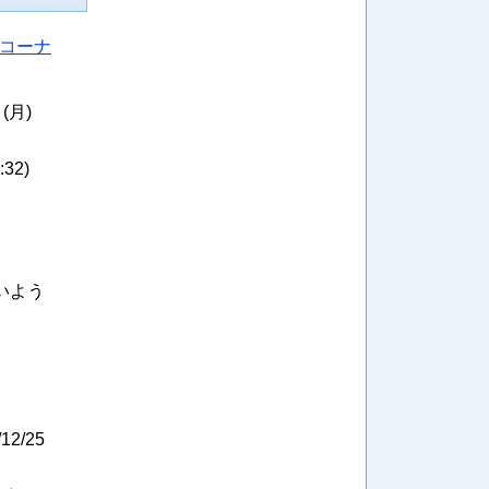
Fコーナ
 (月)
:32
)
ないよう
/12/25