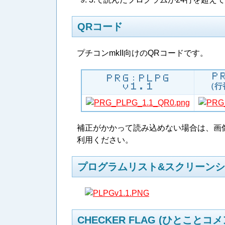
QRコード
プチコンmkII向けのQRコードです。
Ｐ​Ｒ
Ｐ​Ｒ​Ｇ​：​Ｐ​Ｌ​Ｐ​Ｇ
（行
ｖ​１​．​１
補正がかかって読み込めない場合は、画
利用ください。
プログラムリスト&スクリーン
CHECKER FLAG (ひとことコメ