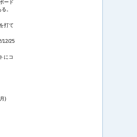
ボード
ある。
を打て
/12/25
トにコ
(月)