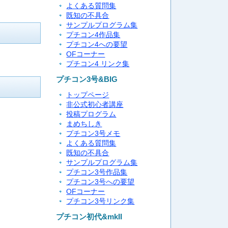
よくある質問集
既知の不具合
サンプルプログラム集
プチコン4作品集
プチコン4への要望
OFコーナー
プチコン4 リンク集
プチコン3号&BIG
トップページ
非公式初心者講座
投稿プログラム
まめちしき
プチコン3号メモ
よくある質問集
既知の不具合
サンプルプログラム集
プチコン3号作品集
プチコン3号への要望
OFコーナー
プチコン3号リンク集
プチコン初代&mkII