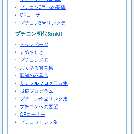
プチコン3号への要望
OFコーナー
プチコン3号リンク集
プチコン初代&mkII
トップページ
まめちしき
プチコンメモ
よくある質問集
既知の不具合
サンプルプログラム集
投稿プログラム
プチコン作品リンク集
プチコンへの要望
OFコーナー
プチコンリンク集