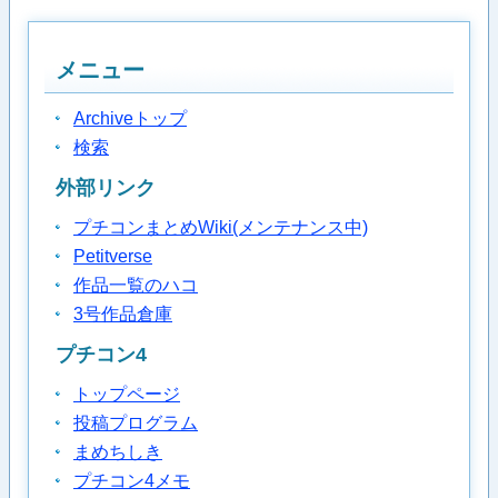
メニュー
Archiveトップ
検索
外部リンク
プチコンまとめWiki(メンテナンス中)
Petitverse
作品一覧のハコ
3号作品倉庫
プチコン4
トップページ
投稿プログラム
まめちしき
プチコン4メモ