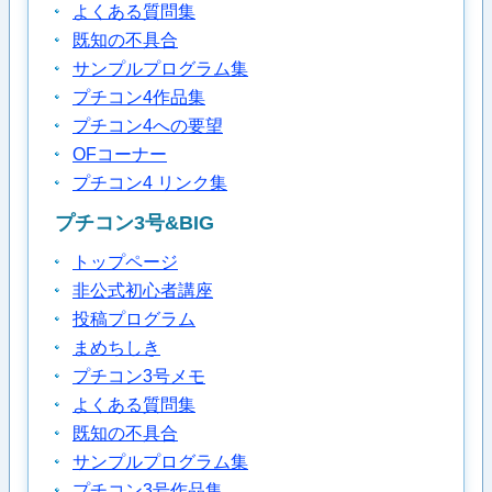
よくある質問集
既知の不具合
サンプルプログラム集
プチコン4作品集
プチコン4への要望
OFコーナー
プチコン4 リンク集
プチコン3号&BIG
トップページ
非公式初心者講座
投稿プログラム
まめちしき
プチコン3号メモ
よくある質問集
既知の不具合
サンプルプログラム集
プチコン3号作品集