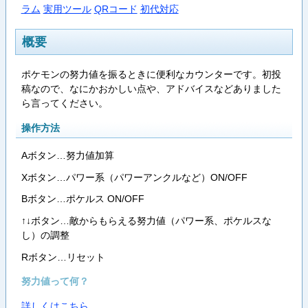
ラム
実用ツール
QRコード
初代対応
概要
ポケモンの努力値を振るときに便利なカウンターです。初投
稿なので、なにかおかしい点や、アドバイスなどありました
ら言ってください。
操作方法
Aボタン…努力値加算
Xボタン…パワー系（パワーアンクルなど）ON/OFF
Bボタン…ポケルス ON/OFF
↑↓ボタン…敵からもらえる努力値（パワー系、ポケルスな
し）の調整
Rボタン…リセット
努力値って何？
詳しくはこちら