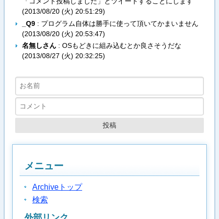
「コメント投稿しました」とツイートすることにします
(
2013/08/20 (火) 20:51:29
)
_Q9
: プログラム自体は勝手に使って頂いてかまいません
(
2013/08/20 (火) 20:53:47
)
名無しさん
: OSもどきに組み込むとか良さそうだな
(
2013/08/27 (火) 20:32:25
)
メニュー
Archiveトップ
検索
外部リンク