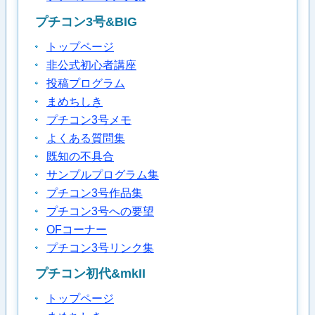
プチコン3号&BIG
トップページ
非公式初心者講座
投稿プログラム
まめちしき
プチコン3号メモ
よくある質問集
既知の不具合
サンプルプログラム集
プチコン3号作品集
プチコン3号への要望
OFコーナー
プチコン3号リンク集
プチコン初代&mkII
トップページ