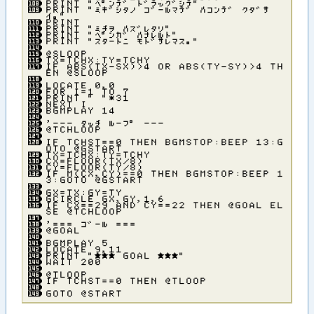
ＰＲＩＮＴ ”ヘ゜ンテ゛ ト゛ラック゛シテ”
ＰＲＩＮＴ ”ミキ゛シタノ コ゛－ルマテ゛ ハコンテ゛ クタ゛サ
イ。”
ＰＲＩＮＴ
ＰＲＩＮＴ ”ミチヲ ハス゛レタリ”
ＰＲＩＮＴ ”ヘ゜ンカ゛ ハナレルト”
ＰＲＩＮＴ ”スタ－トニ モト゛サレマス。”
＠ＳＬＯＯＰ
ＴＸ＝ＴＣＨＸ：ＴＹ＝ＴＣＨＹ
ＩＦ ＡＢＳ（ＴＸ－ＳＸ）＞４ ＯＲ ＡＢＳ（ＴＹ－ＳＹ）＞４ ＴＨ
ＥＮ ＠ＳＬＯＯＰ
ＬＯＣＡＴＥ ０，０
ＦＯＲ Ｉ＝１ ＴＯ ７
ＰＲＩＮＴ ” ”＊３１
ＮＥＸＴ Ｉ
ＢＧＭＰＬＡＹ １４
’－－－ タッチ ル－フ゜ －－－
＠ＴＣＨＬＯＯＰ
ＩＦ ＴＣＨＳＴ＝＝０ ＴＨＥＮ ＢＧＭＳＴＯＰ：ＢＥＥＰ １３：Ｇ
ＯＴＯ ＠ＧＳＴＡＲＴ
ＴＸ＝ＴＣＨＸ：ＴＹ＝ＴＣＨＹ
ＣＸ＝ＦＬＯＯＲ（ＴＸ／８）
ＣＹ＝ＦＬＯＯＲ（ＴＹ／８）
ＩＦ Ｍ（ＣＸ，ＣＹ）＝＝０ ＴＨＥＮ ＢＧＭＳＴＯＰ：ＢＥＥＰ １
３：ＧＯＴＯ ＠ＧＳＴＡＲＴ
ＧＸ＝ＴＸ：ＧＹ＝ＴＹ
ＧＣＩＲＣＬＥ ＧＸ，ＧＹ，１，６
ＩＦ ＣＸ＝＝２９ ＡＮＤ ＣＹ＝＝２２ ＴＨＥＮ ＠ＧＯＡＬ ＥＬ
ＳＥ ＠ＴＣＨＬＯＯＰ
’＝＝＝ コ゛－ル ＝＝＝
＠ＧＯＡＬ
ＢＧＭＰＬＡＹ ５
ＬＯＣＡＴＥ ９，１１
ＰＲＩＮＴ ”★★★ ＧＯＡＬ ★★★”
ＷＡＩＴ ２００
＠ＴＬＯＯＰ
ＩＦ ＴＣＨＳＴ＝＝０ ＴＨＥＮ ＠ＴＬＯＯＰ
ＧＯＴＯ ＠ＳＴＡＲＴ