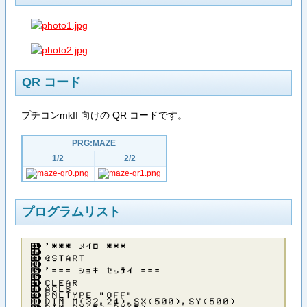
QR コード
プチコンmkII 向けの QR コードです。
PRG:MAZE
1/2
2/2
プログラムリスト
’＊＊＊ メイロ ＊＊＊
＠ＳＴＡＲＴ
’＝＝＝ ショキ セッテイ ＝＝＝
ＣＬＥＡＲ
ＡＣＬＳ
ＰＮＬＴＹＰＥ ”ＯＦＦ”
ＤＩＭ Ｍ（３２，２４），ＳＸ（５００），ＳＹ（５００）