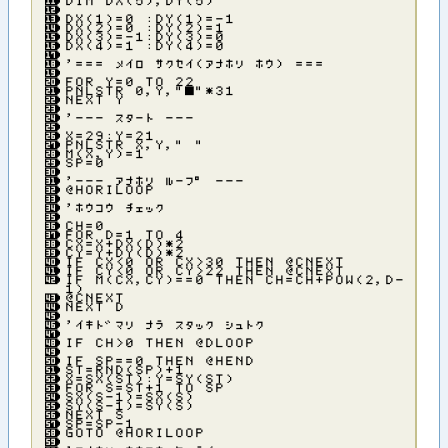
ＤＩＭ ＤＸ（５），ＤＹ（５）
ＤＸ（１）＝０ ：ＤＹ（１）＝－１
ＤＸ（２）＝０ ：ＤＹ（２）＝１
ＤＸ（３）＝－１：ＤＹ（３）＝０
ＤＸ（４）＝１ ：ＤＹ（４）＝０
’＝＝＝ メイロ サクセイ（アナホリ ホウ） ＝＝＝
ＦＯＲ Ｙ＝０ ＴＯ ２２
ＰＮＬＳＴＲ ０，Ｙ，”■”＊３１
ＮＥＸＴ Ｙ
’－－－ スタ－ト －－－
Ｘ＝２９：Ｙ＝２１
ＰＮＬＳＴＲ Ｘ，Ｙ，” ”
Ｍ（Ｘ，Ｙ）＝１
ＳＰ＝０
’－－－ アナホリ ル－フ゜ －－－
＠ＨＯＲＩＬＯＯＰ
’ホウコウ チェック
ＣＨ＝０
ＦＯＲ Ｄ＝１ ＴＯ ４
ＣＸ＝Ｘ＋ＤＸ（Ｄ）＊２
ＣＹ＝Ｙ＋ＤＹ（Ｄ）＊２
ＩＦ ＣＸ＜０ ＯＲ ＣＸ＞３０ ＴＨＥＮ ＠ＣＮＥＸＴ
ＩＦ ＣＹ＜０ ＯＲ ＣＹ＞２２ ＴＨＥＮ ＠ＣＮＥＸＴ
ＩＦ Ｍ（ＣＸ，ＣＹ）＝＝０ ＴＨＥＮ ＣＨ＝ＣＨ＋ＰＯＷ（２，Ｄ－
１）
＠ＣＮＥＸＴ
ＮＥＸＴ Ｄ
’イキト゛マリ ナラ スタック シュトク
ＩＦ ＣＨ＞０ ＴＨＥＮ ＠ＤＬＯＯＰ
ＩＦ ＳＰ＝＝０ ＴＨＥＮ ＠ＨＥＮＤ
ＳＴ＝ＲＮＤ（ＳＰ）＋１
Ｘ＝ＳＸ（ＳＴ）：Ｙ＝ＳＹ（ＳＴ）
ＦＯＲ Ｓ＝ＳＴ＋１ ＴＯ ＳＰ
ＳＸ（Ｓ－１）＝ＳＸ（Ｓ）
ＳＹ（Ｓ－１）＝ＳＹ（Ｓ）
ＮＥＸＴ Ｓ
ＳＰ＝ＳＰ－１
ＧＯＴＯ ＠ＨＯＲＩＬＯＯＰ