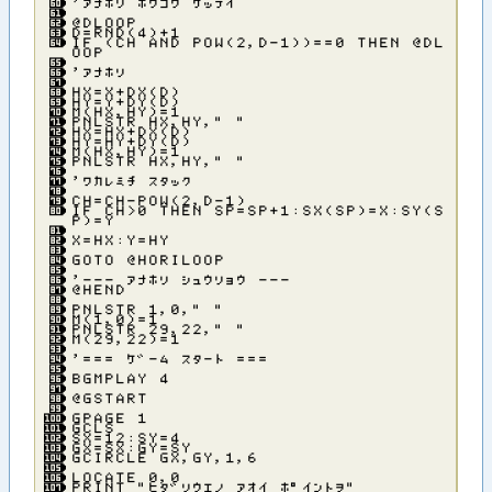
’アナホリ ホウコウ ケッテイ
＠ＤＬＯＯＰ
Ｄ＝ＲＮＤ（４）＋１
ＩＦ （ＣＨ ＡＮＤ ＰＯＷ（２，Ｄ－１））＝＝０ ＴＨＥＮ ＠ＤＬ
ＯＯＰ
’アナホリ
ＨＸ＝Ｘ＋ＤＸ（Ｄ）
ＨＹ＝Ｙ＋ＤＹ（Ｄ）
Ｍ（ＨＸ，ＨＹ）＝１
ＰＮＬＳＴＲ ＨＸ，ＨＹ，” ”
ＨＸ＝ＨＸ＋ＤＸ（Ｄ）
ＨＹ＝ＨＹ＋ＤＹ（Ｄ）
Ｍ（ＨＸ，ＨＹ）＝１
ＰＮＬＳＴＲ ＨＸ，ＨＹ，” ”
’ワカレミチ スタック
ＣＨ＝ＣＨ－ＰＯＷ（２，Ｄ－１）
ＩＦ ＣＨ＞０ ＴＨＥＮ ＳＰ＝ＳＰ＋１：ＳＸ（ＳＰ）＝Ｘ：ＳＹ（Ｓ
Ｐ）＝Ｙ
Ｘ＝ＨＸ：Ｙ＝ＨＹ
ＧＯＴＯ ＠ＨＯＲＩＬＯＯＰ
’－－－ アナホリ シュウリョウ －－－
＠ＨＥＮＤ
ＰＮＬＳＴＲ １，０，” ”
Ｍ（１，０）＝１
ＰＮＬＳＴＲ ２９，２２，” ”
Ｍ（２９，２２）＝１
’＝＝＝ ケ゛－ム スタ－ト ＝＝＝
ＢＧＭＰＬＡＹ ４
＠ＧＳＴＡＲＴ
ＧＰＡＧＥ １
ＧＣＬＳ
ＳＸ＝１２：ＳＹ＝４
ＧＸ＝ＳＸ：ＧＹ＝ＳＹ
ＧＣＩＲＣＬＥ ＧＸ，ＧＹ，１，６
ＬＯＣＡＴＥ ０，０
ＰＲＩＮＴ ”ヒタ゛リウエノ アオイ ホ゜イントヲ”