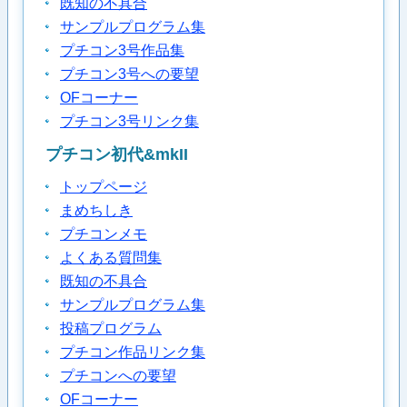
既知の不具合
サンプルプログラム集
プチコン3号作品集
プチコン3号への要望
OFコーナー
プチコン3号リンク集
プチコン初代&mkII
トップページ
まめちしき
プチコンメモ
よくある質問集
既知の不具合
サンプルプログラム集
投稿プログラム
プチコン作品リンク集
プチコンへの要望
OFコーナー