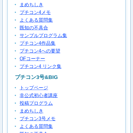
まめちしき
プチコン4メモ
よくある質問集
既知の不具合
サンプルプログラム集
プチコン4作品集
プチコン4への要望
OFコーナー
プチコン4 リンク集
プチコン3号&BIG
トップページ
非公式初心者講座
投稿プログラム
まめちしき
プチコン3号メモ
よくある質問集