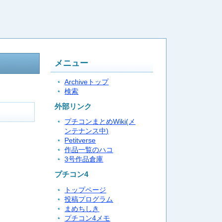
メニュー
Archiveトップ
検索
外部リンク
プチコンまとめWiki(メ
ンテナンス中)
Petitverse
作品一覧のハコ
3号作品倉庫
プチコン4
トップページ
投稿プログラム
まめちしき
プチコン4メモ