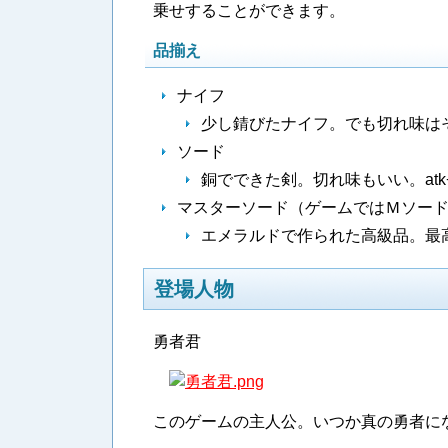
乗せすることができます。
品揃え
ナイフ
少し錆びたナイフ。でも切れ味はそれ
ソード
銅でできた剣。切れ味もいい。atk+
マスターソード（ゲームではＭソー
エメラルドで作られた高級品。最高の
登場人物
勇者君
このゲームの主人公。いつか真の勇者に