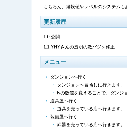
もちろん、経験値やレベルのシステムも
更新履歴
1.0 公開
1.1 YHYさんの透明の敵バグを修正
メニュー
ダンジョンへ行く
ダンジョンへ冒険しに行きます。
lvの数値を変えることで、ダンジ
道具屋へ行く
道具を売っている店へ行きます。
装備屋へ行く
武器を売っている店へ行きます。