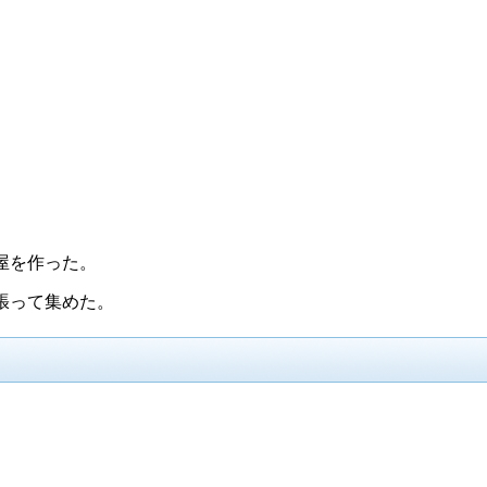
。
屋を作った。
張って集めた。