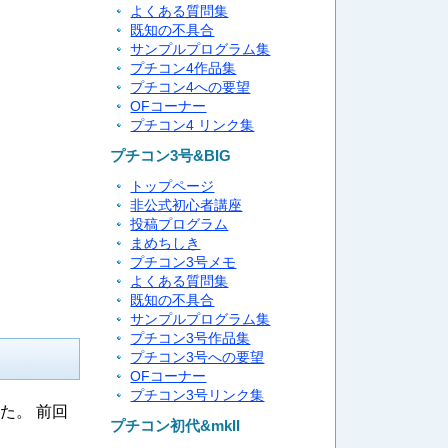
よくある質問集
既知の不具合
サンプルプログラム集
プチコン4作品集
プチコン4への要望
OFコーナー
プチコン4 リンク集
プチコン3号&BIG
トップページ
非公式初心者講座
投稿プログラム
まめちしき
プチコン3号メモ
よくある質問集
既知の不具合
サンプルプログラム集
プチコン3号作品集
プチコン3号への要望
OFコーナー
プチコン3号リンク集
た。 前回
プチコン初代&mkII