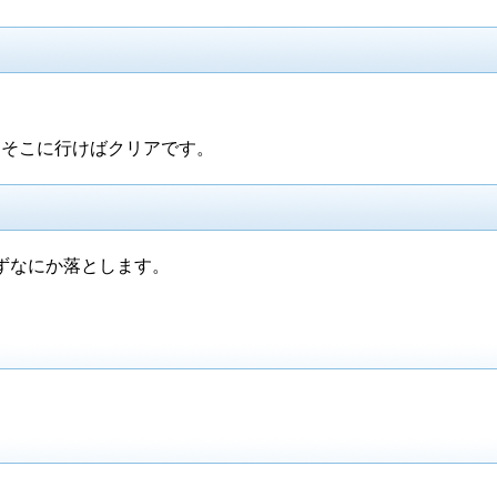
。
。そこに行けばクリアです。
ずなにか落とします。