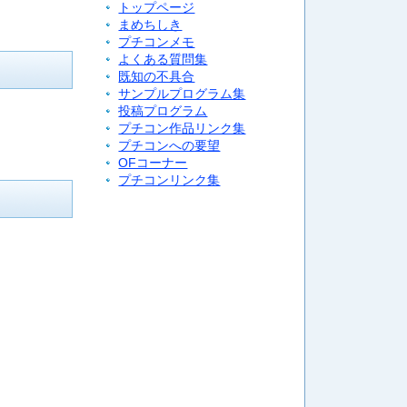
トップページ
まめちしき
プチコンメモ
よくある質問集
既知の不具合
サンプルプログラム集
投稿プログラム
プチコン作品リンク集
プチコンへの要望
OFコーナー
プチコンリンク集