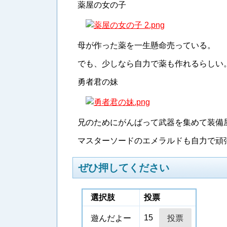
薬屋の女の子
母が作った薬を一生懸命売っている。
でも、少しなら自力で薬も作れるらしい
勇者君の妹
兄のためにがんばって武器を集めて装備
マスターソードのエメラルドも自力で頑
ぜひ押してください
選択肢
投票
15
遊んだよー