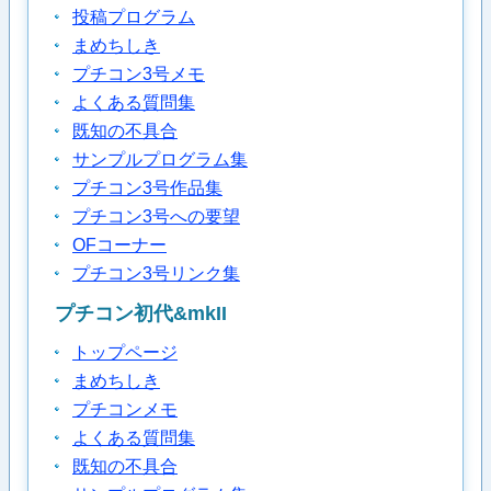
投稿プログラム
まめちしき
プチコン3号メモ
よくある質問集
既知の不具合
サンプルプログラム集
プチコン3号作品集
プチコン3号への要望
OFコーナー
プチコン3号リンク集
プチコン初代&mkII
トップページ
まめちしき
プチコンメモ
よくある質問集
既知の不具合