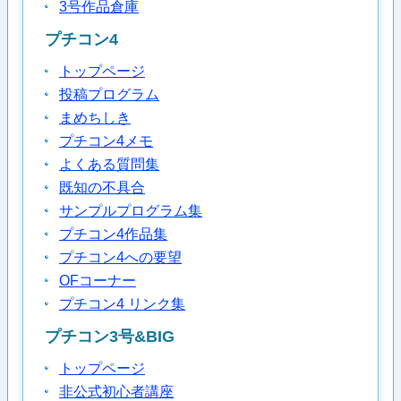
3号作品倉庫
プチコン4
トップページ
投稿プログラム
まめちしき
プチコン4メモ
よくある質問集
既知の不具合
サンプルプログラム集
プチコン4作品集
プチコン4への要望
OFコーナー
プチコン4 リンク集
プチコン3号&BIG
トップページ
非公式初心者講座