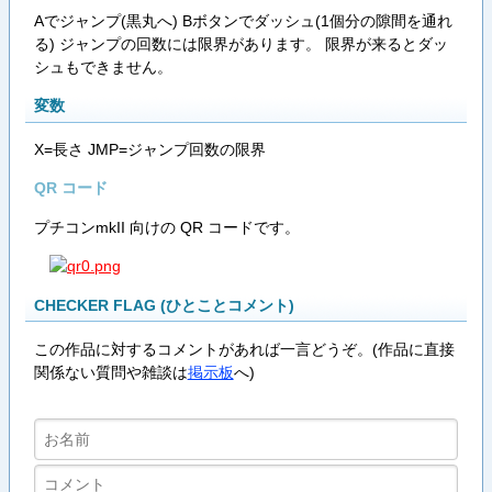
Aでジャンプ(黒丸へ) Bボタンでダッシュ(1個分の隙間を通れ
る) ジャンプの回数には限界があります。 限界が来るとダッ
シュもできません。
変数
X=長さ JMP=ジャンプ回数の限界
QR コード
プチコンmkII 向けの QR コードです。
CHECKER FLAG (ひとことコメント)
この作品に対するコメントがあれば一言どうぞ。(作品に直接
関係ない質問や雑談は
掲示板
へ)