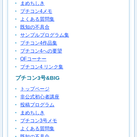
まめちしき
プチコン4メモ
よくある質問集
既知の不具合
サンプルプログラム集
プチコン4作品集
プチコン4への要望
OFコーナー
プチコン4 リンク集
プチコン3号&BIG
トップページ
非公式初心者講座
投稿プログラム
まめちしき
プチコン3号メモ
よくある質問集
既知の不具合