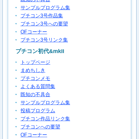
サンプルプログラム集
プチコン3号作品集
プチコン3号への要望
OFコーナー
プチコン3号リンク集
プチコン初代&mkII
トップページ
まめちしき
プチコンメモ
よくある質問集
既知の不具合
サンプルプログラム集
投稿プログラム
プチコン作品リンク集
プチコンへの要望
OFコーナー