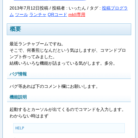
2013年7月12日投稿 / 投稿者 : いったん /
タグ :
投稿プログラ
ム
ツール
ランチャ
QRコード
mkII専用
概要
最近ランチャブームですね。
そこで、何番煎じなんだという気はしますが、コマンドプロ
ンプト作ってみました。
結構いろいろな機能が詰まっている気がします。多分。
バグ情報
バグ等あれば下のコメント欄にお願いします。
機能説明
起動するとカーソルが出てくるのでコマンドを入力します。
わからない時はまず
HELP