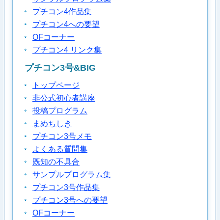
プチコン4作品集
プチコン4への要望
OFコーナー
プチコン4 リンク集
プチコン3号&BIG
トップページ
非公式初心者講座
投稿プログラム
まめちしき
プチコン3号メモ
よくある質問集
既知の不具合
サンプルプログラム集
プチコン3号作品集
プチコン3号への要望
OFコーナー