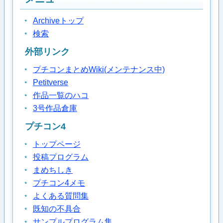
Archiveトップ
検索
外部リンク
プチコンまとめWiki(メンテナンス中)
Petitverse
作品一覧のハコ
3号作品倉庫
プチコン4
トップページ
投稿プログラム
まめちしき
プチコン4メモ
よくある質問集
既知の不具合
サンプルプログラム集