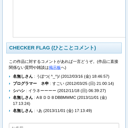
CHECKER FLAG (ひとことコメント)
この作品に対するコメントがあれば一言どうぞ。(作品に直接
関係ない質問や雑談は
掲示板
へ)
名無しさん
: うぽつ( ^_^)/ (
2012/03/16 (金) 18:46:57
)
プログラマー ネ申
: すごい (
2012/03/25 (日) 21:00:14
)
シハシ
: イラネーーーー (
2012/11/18 (日) 06:39:27
)
名無しさん
: AＢＤＤＢDBBMMMC (
2013/11/01 (金)
17:13:24
)
名無しさん
: ↑あ (
2013/11/01 (金) 17:13:49
)