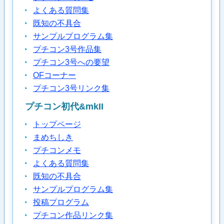
よくある質問集
既知の不具合
サンプルプログラム集
プチコン3号作品集
プチコン3号への要望
OFコーナー
プチコン3号リンク集
プチコン初代&mkII
トップページ
まめちしき
プチコンメモ
よくある質問集
既知の不具合
サンプルプログラム集
投稿プログラム
プチコン作品リンク集