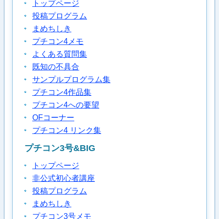
トップページ
投稿プログラム
まめちしき
プチコン4メモ
よくある質問集
既知の不具合
サンプルプログラム集
プチコン4作品集
プチコン4への要望
OFコーナー
プチコン4 リンク集
プチコン3号&BIG
トップページ
非公式初心者講座
投稿プログラム
まめちしき
プチコン3号メモ