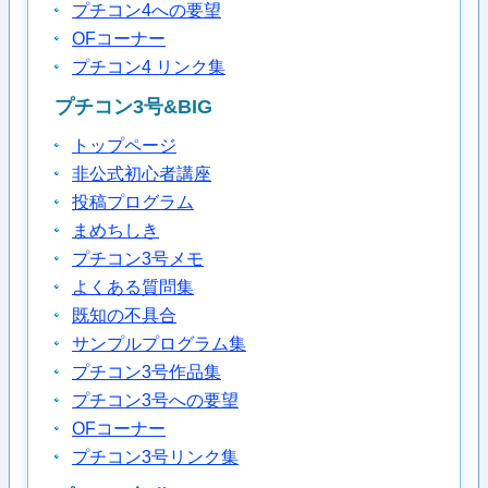
プチコン4への要望
OFコーナー
プチコン4 リンク集
プチコン3号&BIG
トップページ
非公式初心者講座
投稿プログラム
まめちしき
プチコン3号メモ
よくある質問集
既知の不具合
サンプルプログラム集
プチコン3号作品集
プチコン3号への要望
OFコーナー
プチコン3号リンク集