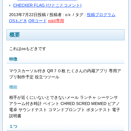
CHECKER FLAG (ひとことコメント)
2013年7月22日投稿 / 投稿者 : оｋ /
タグ :
投稿プログラム
OSもどき
QRコード
mkII専用
概要
これはosもどきです
特徴
マウスカーソル付き QR７０枚 たくさんの内蔵アプリ 専用ア
プリ制作予定 役立つツール
機能
相手が近くにいないとできないメール ランチャ シーケンサ
アラーム付き時計 ペイント CHRED SCRED MEMED ピアノ
電卓 サウンドテスト コマンドプロンプト ボタンテスト 電子
説明書
１つ