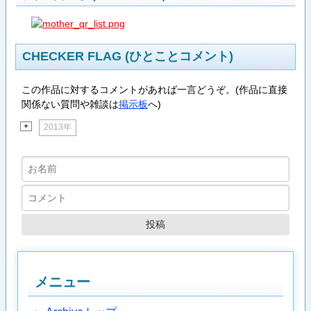
CHECKER FLAG (ひとことコメント)
この作品に対するコメントがあれば一言どうぞ。(作品に直接
関係ない質問や雑談は
掲示板
へ)
+
2013年
メニュー