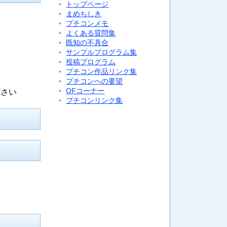
トップページ
まめちしき
プチコンメモ
よくある質問集
既知の不具合
サンプルプログラム集
投稿プログラム
プチコン作品リンク集
プチコンへの要望
OFコーナー
て下さい
プチコンリンク集