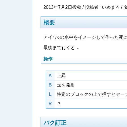
2013年7月2日投稿 / 投稿者 : いぬまろ /
タ
概要
アイワ○の水中をイメージして作った死
最後まで行くと…
操作
A
上昇
B
玉を発射
L
特定のブロックの上で押すとセー
R
？
バク訂正