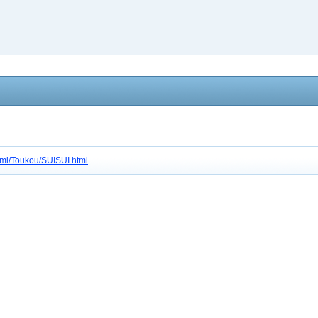
/html/Toukou/SUISUI.html