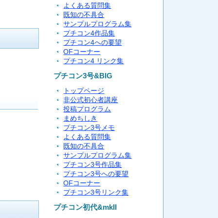
よくある質問集
既知の不具合
サンプルプログラム集
プチコン4作品集
プチコン4への要望
OFコーナー
プチコン4 リンク集
プチコン3号&BIG
トップページ
非公式初心者講座
投稿プログラム
まめちしき
プチコン3号メモ
よくある質問集
既知の不具合
サンプルプログラム集
プチコン3号作品集
プチコン3号への要望
OFコーナー
プチコン3号リンク集
プチコン初代&mkII