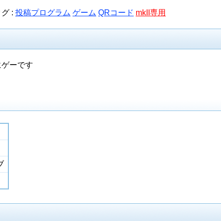
グ :
投稿プログラム
ゲーム
QRコード
mkII専用
にゲーです
ブ