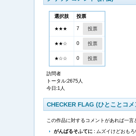
選択肢
投票
7
★★★
0
★★☆
0
★☆☆
訪問者
トータル:2675人
今日:1人
CHECKER FLAG (ひとことコメ
この作品に対するコメントがあれば一言
がんばるそふてに
: ムズイけどおも