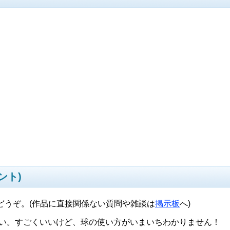
ント)
どうぞ。(作品に直接関係ない質問や雑談は
掲示板
へ)
ろい。すごくいいけど、球の使い方がいまいちわかりません！