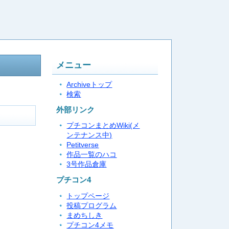
メニュー
Archiveトップ
検索
外部リンク
プチコンまとめWiki(メ
ンテナンス中)
Petitverse
作品一覧のハコ
3号作品倉庫
プチコン4
トップページ
投稿プログラム
まめちしき
プチコン4メモ