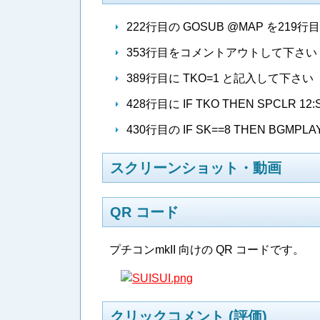
222行目の GOSUB @MAP を21
353行目をコメントアウトして下さい
389行目に TKO=1 と記入して下さい
428行目に IF TKO THEN SPCLR 
430行目の IF SK==8 THEN BGMPL
スクリーンショット・動画
QR コード
プチコンmkII 向けの QR コードです。
クリックコメント (評価)