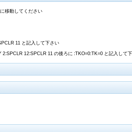
9行目に移動してください
12:SPCLR 11 と記入して下さい
AY 2:SPCLR 12:SPCLR 11 の後ろに :TKO=0:TK=0 と記入し