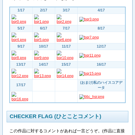
1/17
2/17
3/17
4/17
5/17
6/17
7/17
8/17
9/17
10/17
11/17
12/17
13/17
14/17
15/17
16/17
(おまけ)私のハイスコアデ
17/17
ータ
CHECKER FLAG (ひとことコメント)
この作品に対するコメントがあれば一言どうぞ。(作品に直接