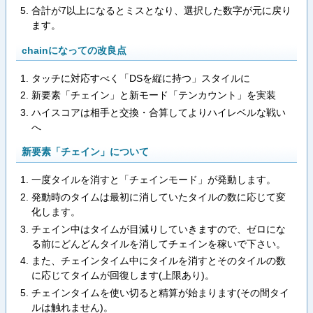
合計が7以上になるとミスとなり、選択した数字が元に戻り
ます。
chainになっての改良点
タッチに対応すべく「DSを縦に持つ」スタイルに
新要素「チェイン」と新モード「テンカウント」を実装
ハイスコアは相手と交換・合算してよりハイレベルな戦い
へ
新要素「チェイン」について
一度タイルを消すと「チェインモード」が発動します。
発動時のタイムは最初に消していたタイルの数に応じて変
化します。
チェイン中はタイムが目減りしていきますので、ゼロにな
る前にどんどんタイルを消してチェインを稼いで下さい。
また、チェインタイム中にタイルを消すとそのタイルの数
に応じてタイムが回復します(上限あり)。
チェインタイムを使い切ると精算が始まります(その間タイ
ルは触れません)。