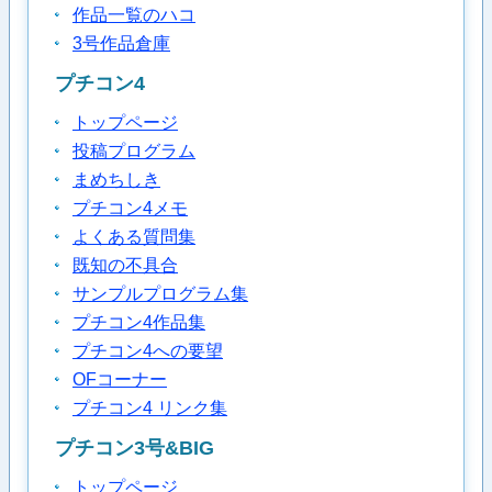
作品一覧のハコ
3号作品倉庫
プチコン4
トップページ
投稿プログラム
まめちしき
プチコン4メモ
よくある質問集
既知の不具合
サンプルプログラム集
プチコン4作品集
プチコン4への要望
OFコーナー
プチコン4 リンク集
プチコン3号&BIG
トップページ