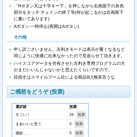
「Rボタン又は十字キー下」を押しながら右画面下の灰色
部分をタッチ:チェインの終了等(何が起こるかは右画面下
に書いてあります)
Aボタン:一時停止(再開はAボタン)
その他
申し訳ございません。左利きモードは表示が重くなるなど
同じように快適に出来なかったので見送らせて頂きます。
ハイスコアデータを共有させた左利き専用プログラムの方
がまだいいんじゃないかと思えたくらいですので。
目指すはスマイルブーム社による商品化!(無茶言うな
ご感想をどうぞ (投票)
選択肢
投票
26
すごい！
0
まあいいと思う
0
微妙……