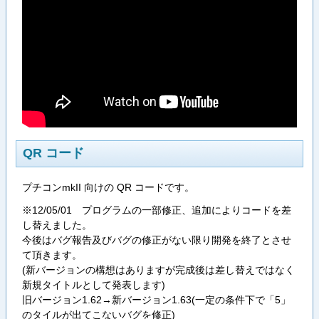
QR コード
プチコンmkII 向けの QR コードです。
※12/05/01 プログラムの一部修正、追加によりコードを差
し替えました。
今後はバグ報告及びバグの修正がない限り開発を終了とさせ
て頂きます。
(新バージョンの構想はありますが完成後は差し替えではなく
新規タイトルとして発表します)
旧バージョン1.62→新バージョン1.63(一定の条件下で「5」
のタイルが出てこないバグを修正)