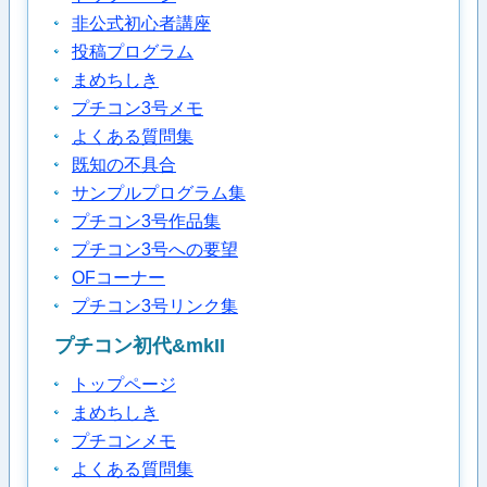
非公式初心者講座
投稿プログラム
まめちしき
プチコン3号メモ
よくある質問集
既知の不具合
サンプルプログラム集
プチコン3号作品集
プチコン3号への要望
OFコーナー
プチコン3号リンク集
プチコン初代&mkII
トップページ
まめちしき
プチコンメモ
よくある質問集