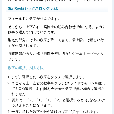
Six Rock(シックスロック)とは
フィールドに数字が並んでます。
そこから「上下左右、隣同士の組み合わせで6になる」ように
数字を選んで消していきます。
消えた部分には上の数字が降ってきて、最上段には新しい数
字が生成されます。
時間制限があり、残り時間を使い切るとゲームオーバーとな
ります。
数字の選択、消去方法
まず、選択したい数字をタッチで選択します。
そこから上下左右の数字をタッチ(スライドでもペンを離し
てもOK)選択します(隣り合わせの数字で無い場合は選択さ
れません
例えば、「2」「1」「1」「2」と選択すると6になるので4
つ消えることになります。
一度に消した数字の数が多ければ高得点を得られます。