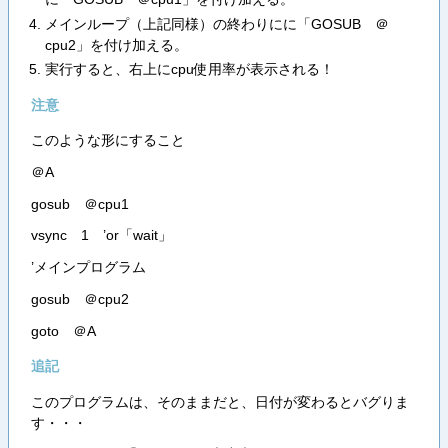
メインループ（上記同様）の終わりにに「GOSUB ＠
cpu2」を付け加える。
実行すると、右上にcpu使用率が表示される！
注意
このような形にすること
＠A
gosub ＠cpu1
vsync 1 ’or「wait」
’メインプログラム
gosub ＠cpu2
goto ＠A
追記
このプログラムは、そのままだと、日付が変わるとバグりま
す・・・