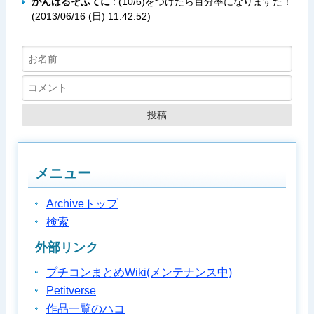
がんばるそふてに
: (10/6)をつけたら百分率になりますた！
(
2013/06/16 (日) 11:42:52
)
メニュー
Archiveトップ
検索
外部リンク
プチコンまとめWiki(メンテナンス中)
Petitverse
作品一覧のハコ