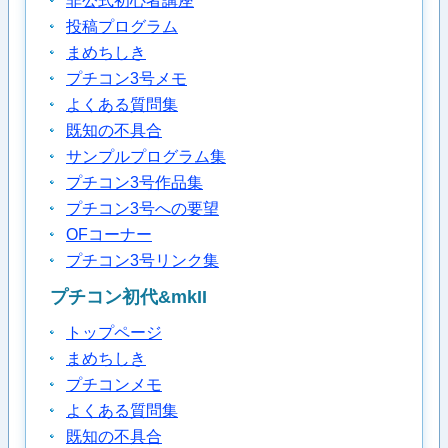
非公式初心者講座
投稿プログラム
まめちしき
プチコン3号メモ
よくある質問集
既知の不具合
サンプルプログラム集
プチコン3号作品集
プチコン3号への要望
OFコーナー
プチコン3号リンク集
プチコン初代&mkII
トップページ
まめちしき
プチコンメモ
よくある質問集
既知の不具合