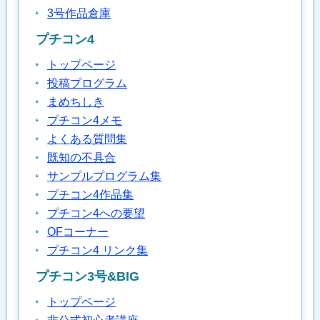
3号作品倉庫
プチコン4
トップページ
投稿プログラム
まめちしき
プチコン4メモ
よくある質問集
既知の不具合
サンプルプログラム集
プチコン4作品集
プチコン4への要望
OFコーナー
プチコン4 リンク集
プチコン3号&BIG
トップページ