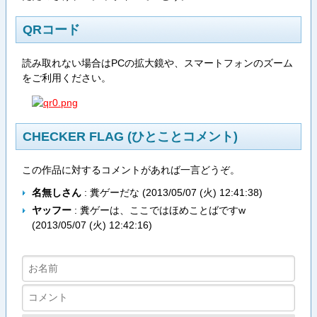
QRコード
読み取れない場合はPCの拡大鏡や、スマートフォンのズーム
をご利用ください。
CHECKER FLAG (ひとことコメント)
この作品に対するコメントがあれば一言どうぞ。
名無しさん
: 糞ゲーだな (
2013/05/07 (火) 12:41:38
)
ヤッフー
: 糞ゲーは、ここではほめことばですw
(
2013/05/07 (火) 12:42:16
)