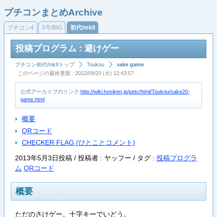
プチコンまとめArchive
プチコン4
3号/BIG
初代/mkII
投稿プログラム : 避けゲー
プチコン初代/mkIIトップ
Toukou
sake game
このページの最終更新 : 2022/09/20 (火) 12:43:57
公式アーカイブのリンク:
http://wiki.hosiken.jp/petc/html/Toukou/sake20-
game.html
概要
QRコード
CHECKER FLAG (ひとことコメント)
2013年5月3日投稿 / 投稿者 : ヤッフー /
タグ :
投稿プログラ
ム
QRコード
概要
ただのさけゲー。十字キーでいどう。