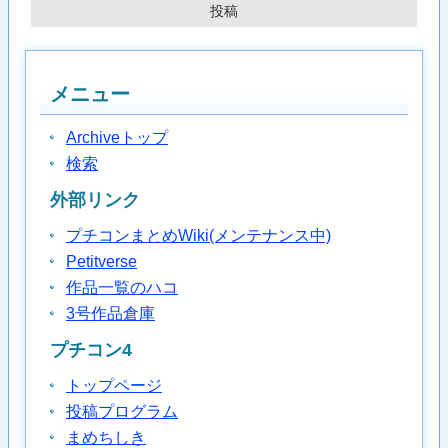
メニュー
Archiveトップ
検索
外部リンク
プチコンまとめWiki(メンテナンス中)
Petitverse
作品一覧のハコ
3号作品倉庫
プチコン4
トップページ
投稿プログラム
まめちしき