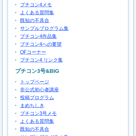
プチコン4メモ
よくある質問集
既知の不具合
サンプルプログラム集
プチコン4作品集
プチコン4への要望
OFコーナー
プチコン4 リンク集
プチコン3号&BIG
トップページ
非公式初心者講座
投稿プログラム
まめちしき
プチコン3号メモ
よくある質問集
既知の不具合