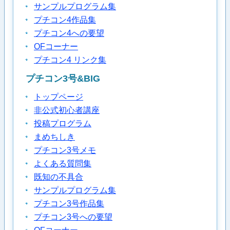
サンプルプログラム集
プチコン4作品集
プチコン4への要望
OFコーナー
プチコン4 リンク集
プチコン3号&BIG
トップページ
非公式初心者講座
投稿プログラム
まめちしき
プチコン3号メモ
よくある質問集
既知の不具合
サンプルプログラム集
プチコン3号作品集
プチコン3号への要望