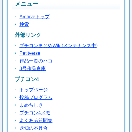
メニュー
Archiveトップ
検索
外部リンク
プチコンまとめWiki(メンテナンス中)
Petitverse
作品一覧のハコ
3号作品倉庫
プチコン4
トップページ
投稿プログラム
まめちしき
プチコン4メモ
よくある質問集
既知の不具合