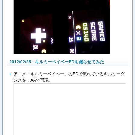
2012/02/25 : キルミーベイベーEDを躍らせてみた
アニメ「キルミーベイベー」のEDで流れているキルミーダ
ンスを、AAで再現。