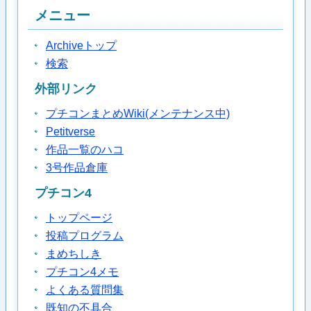
メニュー
Archiveトップ
検索
外部リンク
プチコンまとめWiki(メンテナンス中)
Petitverse
作品一覧のハコ
3号作品倉庫
プチコン4
トップページ
投稿プログラム
まめちしき
プチコン4メモ
よくある質問集
既知の不具合