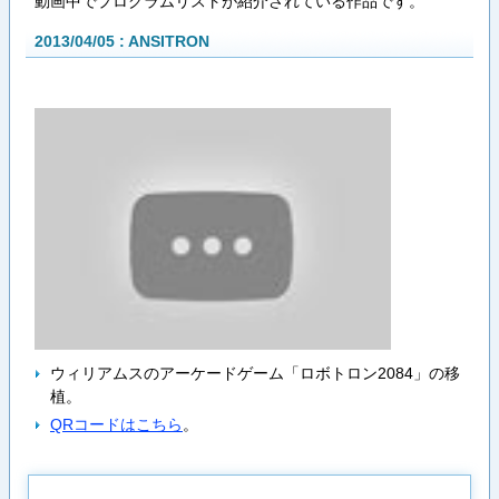
動画中でプログラムリストが紹介されている作品です。
2013/04/05 : ANSITRON
ウィリアムスのアーケードゲーム「ロボトロン2084」の移
植。
QRコードはこちら
。