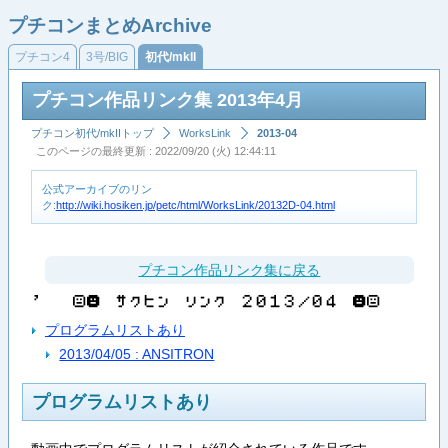
プチコンまとめArchive
プチコン4
3号/BIG
初代/mkII
プチコン作品リンク集 2013年4月
プチコン初代/mkIIトップ
WorksLink
2013-04
このページの最終更新 : 2022/09/20 (火) 12:44:11
公式アーカイブのリン
ク:
http://wiki.hosiken.jp/petc/html/WorksLink/20132D-04.html
プチコン作品リンク集に戻る
’​ ​ ​Ё​Ж​ ​サ​ク​ヒ​ン​ ​リ​ン​ク​ ​２​０​１​３​／​０​４​ ​Ж​Ё
プログラムリストあり
2013/04/05 : ANSITRON
プログラムリストあり