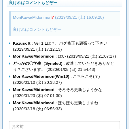
良ければコメントもどぞー
MoriKawa/Midorimori
?
(2019/09/21 (土) 16:09:28)
良ければコメントもどぞー
Kazusoft
: Ver 1.1は？、バグ修正も頑張って下さい!
(
2019/09/21 (土) 17:12:13
)
MoriKawa/Midorimori
: はい (
2019/09/21 (土) 21:07:17
)
どっかの〇学生（Syncled)
: 改造していただきありがと
う？ございます。 (
2020/01/05 (日) 21:54:43
)
MoriKawa/Midorimori(Win10)
: こちらこそ(？)
(
2020/01/10 (金) 20:38:27
)
MoriKawa/Midorimori
: そろそろ更新しようかな
(
2020/01/23 (木) 07:01:30
)
MoriKawa/Midorimori
: ぼちぼち更新しますね
(
2020/02/18 (火) 06:56:33
)