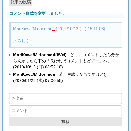
コメント形式を変更しました。
MoriKawa/Midorimori
?
(2019/10/12 (土) 15:11:06)
よろしくー
MoriKawa/Midorimori(IS04)
: どこにコメントしたら分か
らんかったら下の「良ければコメントもどぞー」へ。
(
2019/10/13 (日) 08:52:18
)
MoriKawa/Midorimori
: 若干戸惑うかもですけど()
(
2020/01/23 (木) 07:00:55
)