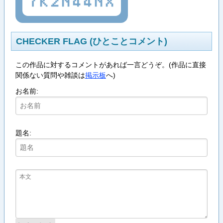
7K2N44NX
CHECKER FLAG (ひとことコメント)
この作品に対するコメントがあれば一言どうぞ。(作品に直接
関係ない質問や雑談は
掲示板
へ)
お名前:
題名: