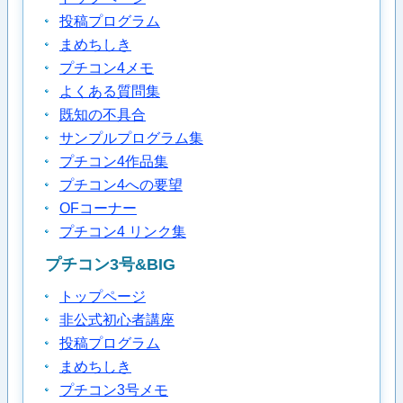
投稿プログラム
まめちしき
プチコン4メモ
よくある質問集
既知の不具合
サンプルプログラム集
プチコン4作品集
プチコン4への要望
OFコーナー
プチコン4 リンク集
プチコン3号&BIG
トップページ
非公式初心者講座
投稿プログラム
まめちしき
プチコン3号メモ