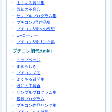
よくある質問集
既知の不具合
サンプルプログラム集
プチコン3号作品集
プチコン3号への要望
OFコーナー
プチコン3号リンク集
プチコン初代&mkII
トップページ
まめちしき
プチコンメモ
よくある質問集
既知の不具合
サンプルプログラム集
投稿プログラム
プチコン作品リンク集
プチコンへの要望