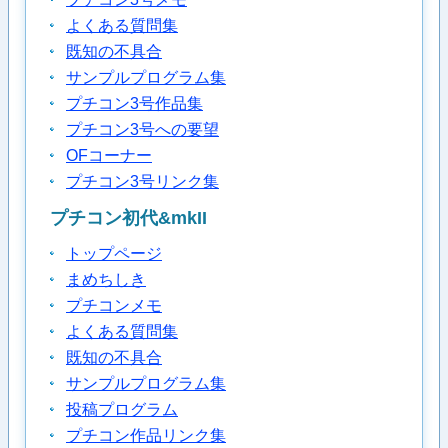
よくある質問集
既知の不具合
サンプルプログラム集
プチコン3号作品集
プチコン3号への要望
OFコーナー
プチコン3号リンク集
プチコン初代&mkII
トップページ
まめちしき
プチコンメモ
よくある質問集
既知の不具合
サンプルプログラム集
投稿プログラム
プチコン作品リンク集