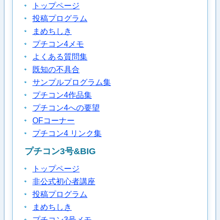
トップページ
投稿プログラム
まめちしき
プチコン4メモ
よくある質問集
既知の不具合
サンプルプログラム集
プチコン4作品集
プチコン4への要望
OFコーナー
プチコン4 リンク集
プチコン3号&BIG
トップページ
非公式初心者講座
投稿プログラム
まめちしき
プチコン3号メモ