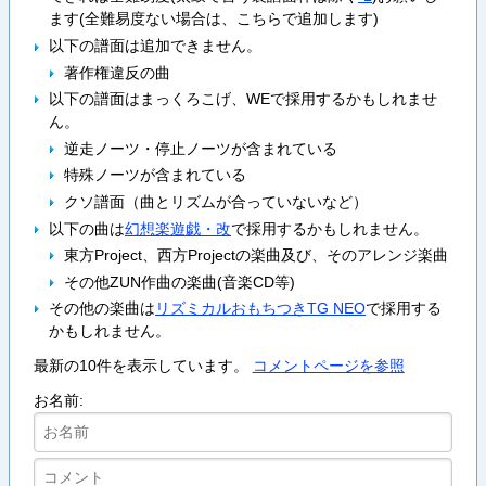
ます(全難易度ない場合は、こちらで追加します)
以下の譜面は追加できません。
著作権違反の曲
以下の譜面はまっくろこげ、WEで採用するかもしれませ
ん。
逆走ノーツ・停止ノーツが含まれている
特殊ノーツが含まれている
クソ譜面（曲とリズムが合っていないなど）
以下の曲は
幻想楽遊戯・改
で採用するかもしれません。
東方Project、西方Projectの楽曲及び、そのアレンジ楽曲
その他ZUN作曲の楽曲(音楽CD等)
その他の楽曲は
リズミカルおもちつきTG NEO
で採用する
かもしれません。
最新の10件を表示しています。
コメントページを参照
お名前: