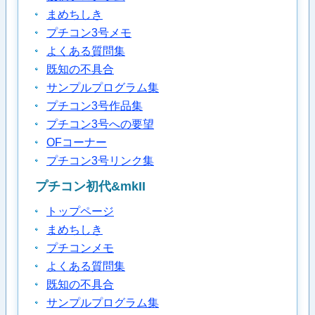
まめちしき
プチコン3号メモ
よくある質問集
既知の不具合
サンプルプログラム集
プチコン3号作品集
プチコン3号への要望
OFコーナー
プチコン3号リンク集
プチコン初代&mkII
トップページ
まめちしき
プチコンメモ
よくある質問集
既知の不具合
サンプルプログラム集