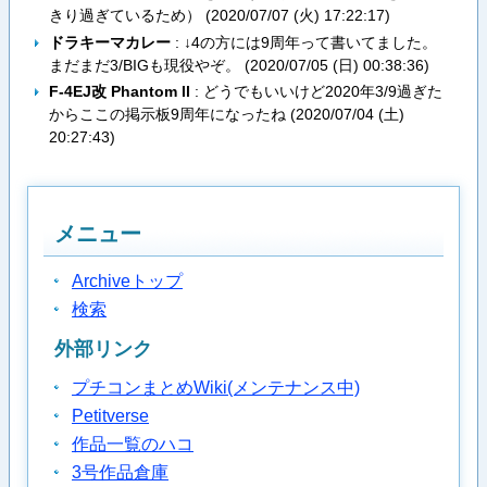
きり過ぎているため） (
2020/07/07 (火) 17:22:17
)
ドラキーマカレー
: ↓4の方には9周年って書いてました。
まだまだ3/BIGも現役やぞ。 (
2020/07/05 (日) 00:38:36
)
F-4EJ改 Phantom ll
: どうでもいいけど2020年3/9過ぎた
からここの掲示板9周年になったね (
2020/07/04 (土)
20:27:43
)
メニュー
Archiveトップ
検索
外部リンク
プチコンまとめWiki(メンテナンス中)
Petitverse
作品一覧のハコ
3号作品倉庫