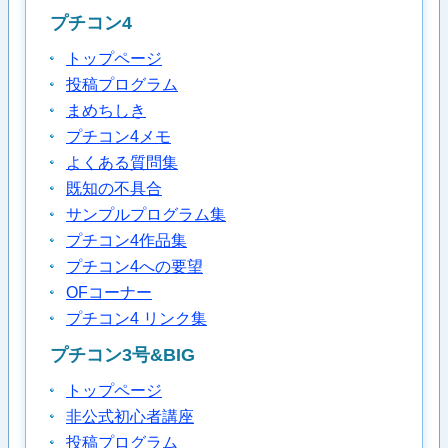
プチコン4
トップページ
投稿プログラム
まめちしき
プチコン4メモ
よくある質問集
既知の不具合
サンプルプログラム集
プチコン4作品集
プチコン4への要望
OFコーナー
プチコン4 リンク集
プチコン3号&BIG
トップページ
非公式初心者講座
投稿プログラム