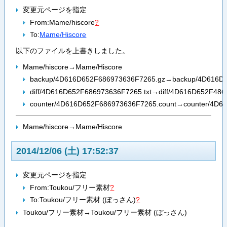
変更元ページを指定
From:
Mame/hiscore
?
To:
Mame/Hiscore
以下のファイルを上書きしました。
Mame/hiscore→Mame/Hiscore
backup/4D616D652F686973636F7265.gz→backup/4D616D
diff/4D616D652F686973636F7265.txt→diff/4D616D652F486
counter/4D616D652F686973636F7265.count→counter/4D6
Mame/hiscore→Mame/Hiscore
2014/12/06 (土) 17:52:37
変更元ページを指定
From:
Toukou/フリー素材
?
To:
Toukou/フリー素材 (ぼっさん)
?
Toukou/フリー素材→Toukou/フリー素材 (ぼっさん)