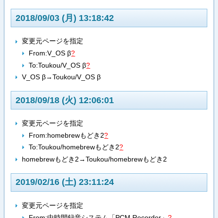
2018/09/03 (月) 13:18:42
変更元ページを指定
From:
V_OS β
?
To:
Toukou/V_OS β
?
V_OS β→Toukou/V_OS β
2018/09/18 (火) 12:06:01
変更元ページを指定
From:
homebrewもどき2
?
To:
Toukou/homebrewもどき2
?
homebrewもどき2→Toukou/homebrewもどき2
2019/02/16 (土) 23:11:24
変更元ページを指定
From:
中時間録音システム「PCM Recorder」
?