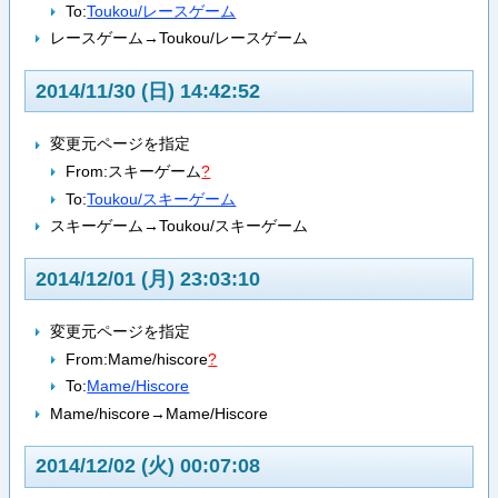
To:
Toukou/レースゲーム
レースゲーム→Toukou/レースゲーム
2014/11/30 (日) 14:42:52
変更元ページを指定
From:
スキーゲーム
?
To:
Toukou/スキーゲーム
スキーゲーム→Toukou/スキーゲーム
2014/12/01 (月) 23:03:10
変更元ページを指定
From:
Mame/hiscore
?
To:
Mame/Hiscore
Mame/hiscore→Mame/Hiscore
2014/12/02 (火) 00:07:08