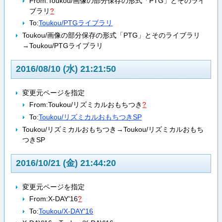
From:
Toukou/画像の部分保存の形式「PTG」とそのライ
ブラリ
?
To:
Toukou/PTGライブラリ
Toukou/画像の部分保存の形式「PTG」とそのライブラリ
→Toukou/PTGライブラリ
2016/08/10 (水) 21:21:50
変更元ページを指定
From:
Toukou/リズミカルおもちつき
?
To:
Toukou/リズミカルおもちつきSP
Toukou/リズミカルおもちつき→Toukou/リズミカルおもち
つきSP
2016/10/21 (金) 21:44:20
変更元ページを指定
From:
X-DAY'16
?
To:
Toukou/X-DAY'16