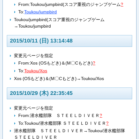
From:
Toukou/jumpbird(スコア重視のジャンプゲーム
?
To:
Toukou/jumpbird
Toukou/jumpbird(スコア重視のジャンプゲーム
→Toukou/jumpbird
2015/10/11 (日) 13:14:48
変更元ページを指定
From:
Xos (OSもどき)＆(M〇Cもどき)
?
To:
Toukou/Xos
Xos (OSもどき)＆(M〇Cもどき)→Toukou/Xos
2015/10/29 (木) 22:35:45
変更元ページを指定
From:
潜水艦部隊 ＳＴＥＥＬＤＩＶＥＲ
?
To:
Toukou/潜水艦部隊 ＳＴＥＥＬＤＩＶＥＲ
?
潜水艦部隊 ＳＴＥＥＬＤＩＶＥＲ→Toukou/潜水艦部隊
ＳＴＥＥＬＤＩＶＥＲ