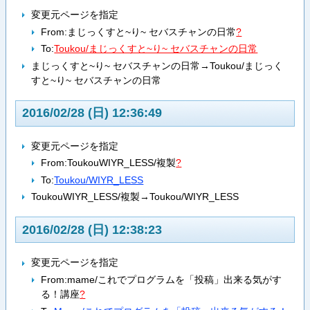
変更元ページを指定
From:
まじっくすと~り~ セバスチャンの日常
?
To:
Toukou/まじっくすと~り~ セバスチャンの日常
まじっくすと~り~ セバスチャンの日常→Toukou/まじっく
すと~り~ セバスチャンの日常
2016/02/28 (日) 12:36:49
変更元ページを指定
From:
ToukouWIYR_LESS/複製
?
To:
Toukou/WIYR_LESS
ToukouWIYR_LESS/複製→Toukou/WIYR_LESS
2016/02/28 (日) 12:38:23
変更元ページを指定
From:
mame/これでプログラムを「投稿」出来る気がす
る！講座
?