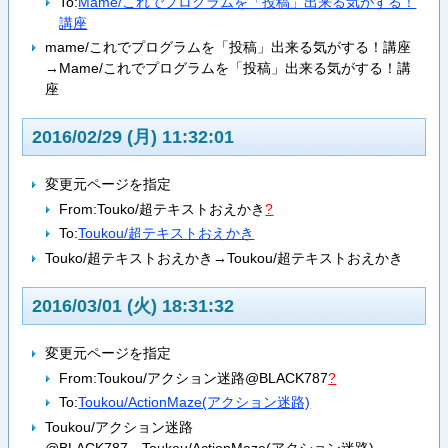
To:
Mame/これでプログラムを「投稿」出来る気がする！
講座
mame/これでプログラムを「投稿」出来る気がする！講座
→Mame/これでプログラムを「投稿」出来る気がする！講
座
2016/02/29 (月) 11:32:01
変更元ページを指定
From:
Touko/超テキストおえかき
?
To:
Toukou/超テキストおえかき
Touko/超テキストおえかき→Toukou/超テキストおえかき
2016/03/01 (火) 18:31:32
変更元ページを指定
From:
Toukou/アクション迷路@BLACK787
?
To:
Toukou/ActionMaze(アクション迷路)
Toukou/アクション迷路
@BLACK787→Toukou/ActionMaze(アクション迷路)