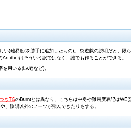
しい)難易度(を勝手に追加したもの)。 突遊戯の説明だと、限
Anotherはそういう訳ではなく、誰でも作ることができる。
字を用いる(Lv.壱など)。
つきTG
のBurntとは異なり、こちらは中身や難易度表記はWE(
陽や、陰陽以外のノーツが飛んできたりもする。