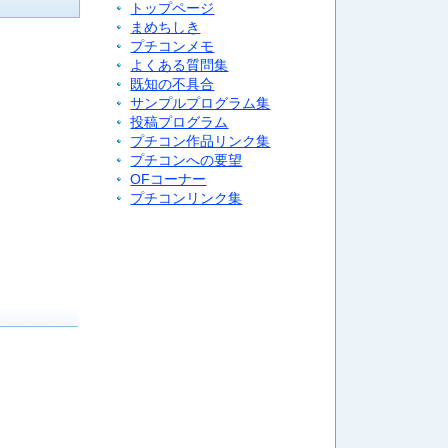
トップページ
まめちしき
プチコンメモ
よくある質問集
既知の不具合
サンプルプログラム集
投稿プログラム
プチコン作品リンク集
プチコンへの要望
OFコーナー
プチコンリンク集