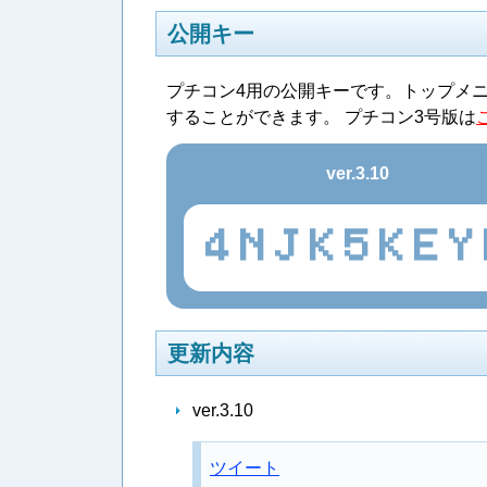
公開キー
プチコン4用の公開キーです。トップメ
することができます。 プチコン3号版は
ver.3.10
4NJK5KEY
更新内容
ver.3.10
ツイート