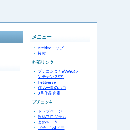
メニュー
Archiveトップ
検索
外部リンク
プチコンまとめWiki(メ
ンテナンス中)
Petitverse
作品一覧のハコ
3号作品倉庫
プチコン4
トップページ
投稿プログラム
まめちしき
プチコン4メモ