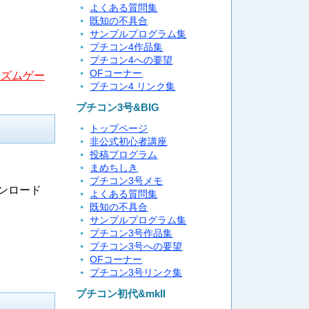
よくある質問集
既知の不具合
サンプルプログラム集
プチコン4作品集
プチコン4への要望
OFコーナー
リズムゲー
プチコン4 リンク集
プチコン3号&BIG
トップページ
非公式初心者講座
投稿プログラム
まめちしき
プチコン3号メモ
ンロード
よくある質問集
既知の不具合
サンプルプログラム集
プチコン3号作品集
プチコン3号への要望
OFコーナー
プチコン3号リンク集
プチコン初代&mkII