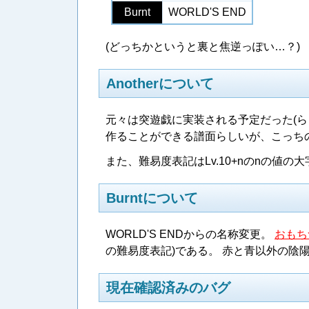
Burnt
WORLD'S END
(どっちかというと裏と焦逆っぽい…？)
Anotherについて
元々は突遊戯に実装される予定だった(ら
作ることができる譜面らしいが、こっちの
また、難易度表記はLv.10+nのnの値の大
Burntについて
WORLD'S ENDからの名称変更。
おもち
の難易度表記)である。 赤と青以外の陰
現在確認済みのバグ