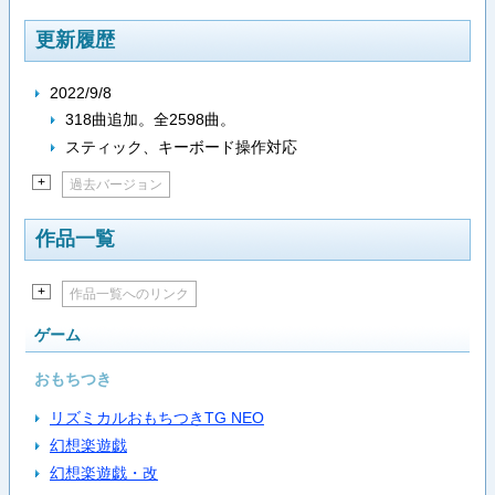
更新履歴
2022/9/8
318曲追加。全2598曲。
スティック、キーボード操作対応
+
過去バージョン
作品一覧
+
作品一覧へのリンク
ゲーム
おもちつき
リズミカルおもちつきTG NEO
幻想楽遊戯
幻想楽遊戯・改