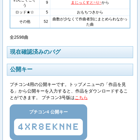
9
まじっくすと~り~
から
う
ロッド★☆
5
おもちつきから
曲数が少なくて作曲者別にまとめられなかっ
その他
52
た曲
全2598曲
現在確認済みのバグ
公開キー
プチコン4用の公開キーです。トップメニューの「作品を見
る」から公開キーを入力すると、作品をダウンロードするこ
とができます。 プチコン3号版は
こちら
プチコン4 公開キー
4XR8EKNNE