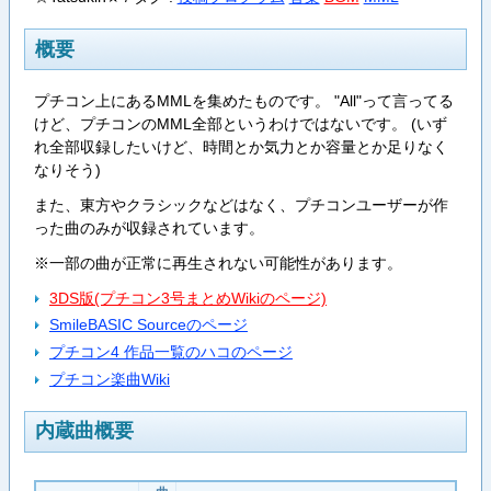
概要
プチコン上にあるMMLを集めたものです。 "All"って言ってる
けど、プチコンのMML全部というわけではないです。 (いず
れ全部収録したいけど、時間とか気力とか容量とか足りなく
なりそう)
また、東方やクラシックなどはなく、プチコンユーザーが作
った曲のみが収録されています。
※一部の曲が正常に再生されない可能性があります。
3DS版(プチコン3号まとめWikiのページ)
SmileBASIC Sourceのページ
プチコン4 作品一覧のハコのページ
プチコン楽曲Wiki
内蔵曲概要