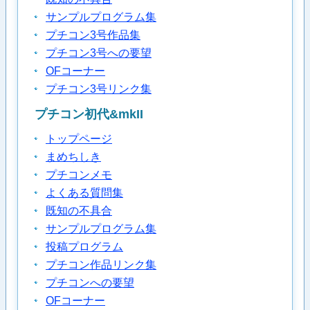
サンプルプログラム集
プチコン3号作品集
プチコン3号への要望
OFコーナー
プチコン3号リンク集
プチコン初代&mkII
トップページ
まめちしき
プチコンメモ
よくある質問集
既知の不具合
サンプルプログラム集
投稿プログラム
プチコン作品リンク集
プチコンへの要望
OFコーナー