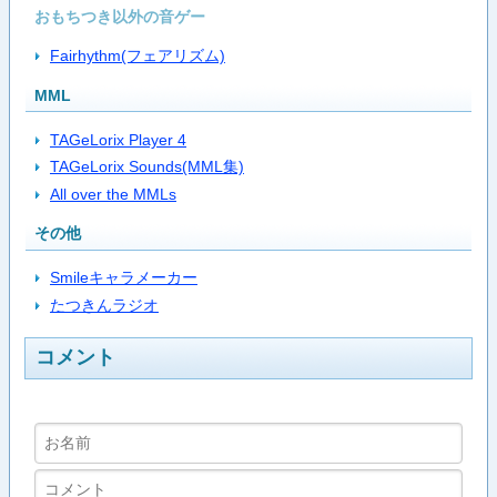
おもちつき以外の音ゲー
Fairhythm(フェアリズム)
MML
TAGeLorix Player 4
TAGeLorix Sounds(MML集)
All over the MMLs
その他
Smileキャラメーカー
たつきんラジオ
コメント