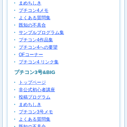
まめちしき
プチコン4メモ
よくある質問集
既知の不具合
サンプルプログラム集
プチコン4作品集
プチコン4への要望
OFコーナー
プチコン4 リンク集
プチコン3号&BIG
トップページ
非公式初心者講座
投稿プログラム
まめちしき
プチコン3号メモ
よくある質問集
既知の不具合